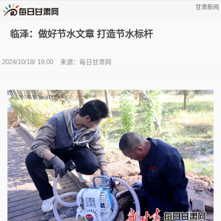
甘肃新闻
临泽：做好节水文章 打造节水标杆
2024/10/18/ 19:00
来源：每日甘肃网