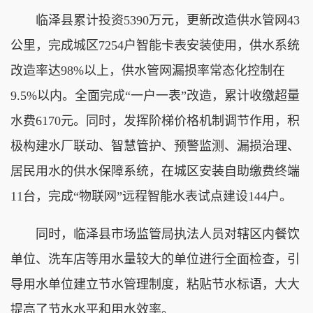
临泽县累计投资5390万元，更新改造供水管网43
公里，完成城区7254户智能卡表安装使用，供水系统
改造率达98%以上，供水管网漏损率常态化控制在
9.5%以内。全面完成“一户一表”改造，累计收缴超量
水费6170元。同时，发挥阶梯价格机制调节作用，积
极构建水厂联动、智慧管护、预警监测、漏损治理、
居民用水的供水保障系统，在城区安装自助缴费终端
11台，完成“物联网”远程智能水表试点建设144户。
同时，临泽县市场监管局执法人员对辖区内餐饮
单位、洗车店等用水量较大的单位进行全面检查，引
导用水单位建立节水管理制度，粘贴节水标语，大大
提高了节水水平和
用水效率。