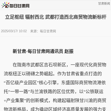
甘肃新闻
立足枢纽 辐射西北 武都打造西北商贸物流新标杆
2025/03/17/ 10:02
来源：每日甘肃网
新甘肃·每日甘肃网通讯员
赵振
在陇南市武都区吉石坝新区，一座现代化商贸物
流枢纽正以磅礴之势崛起。作为甘肃省重点打造的
“百亿级产业园区”核心引擎，东盛国际商贸物流港依
托“一带一路”与兰渝铁路的区位优势，以“公铁联运
+产业集聚”的创新模式，构建起辐射陕甘川渝的商贸
物流新格局，成为撬动区域经济高质量发展的强力支