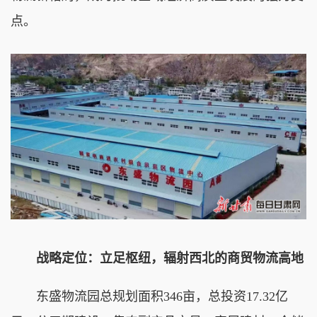
点。
战略定位：立足枢纽，辐射西北的商贸物流高地
东盛物流园总规划面积346亩，总投资17.32亿