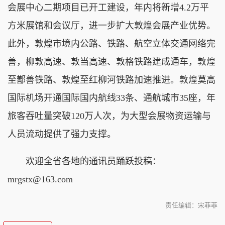
会展中心二期项目已开工建设，年内将新增4.2万平
方米展馆和会议厅，进一步扩大敦煌会展产业优势。
此外，敦煌市境内公路、铁路、航空立体交通网络完
善，柳敦高速、敦当高速、敦格铁路建成通车，敦煌
至鄯善铁路、敦煌至红柳河铁路加速推进。敦煌莫高
国际机场开通国际国内航线33条、通航城市35座，年
旅客吞吐量突破120万人次，为大型会展物资运输与
人员流动提供了强力支撑。
欢迎全省各地的通讯员踊跃投稿：
mrgstx@163.com
责任编辑：宋菲菲