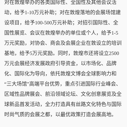
对在敦煌举办的各类国际性、全国性及其他会议活
动，给予1-10万元补助；对在敦煌落地的会展场馆建
设项目，给予100-500万元补助；对招引国际性、全
国性展览、会议在敦煌举办的单位或个人，给予1-5
万元奖励，
对协会、商会及会展企业在
敦
设立的培训
基地，给予5万元奖励。同时，敦煌市还将设立2500
万元会展经济发展政府引导资金，以
市场化、品牌
化、国际化
为导向，依托敦煌文博会全球影响力和
“三大场馆”高端平台优势，重点引进国际行业峰会、
区域性品牌展会、前沿领域论坛、文化创意展览及全
球新品首发活动，全力打造具有丝路文化特色与国际
时尚气质的会展之都，以最优政策打造会展高地。