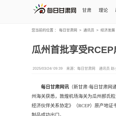
甘肃
理论
您当前的位置 ：
每日甘肃网
>
通讯员
>
经济发展
瓜州首批享受RCE
2025/03/24/ 09:39
来源：每日甘肃网
通讯员 赵
每日甘肃网讯
（新甘肃·每日甘肃网
州海关获悉，敦煌机场海关为瓜州郝氏粒
经济伙伴关系协定》（RCEP）原产地证
制品成功出口。