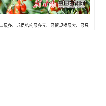
口最多、成员结构最多元、经贸规模最大、最具
证书是企业享受RCEP项下关税减让的重要凭证。
助企业节省关税，通关效率也会得到提升，商品的
综合业务一处副处长李琳介绍道。
有限责任公司生产的1.6吨鲜枸杞及枸杞原浆
程运输往新西兰，成为首次出口新西兰的瓜州枸