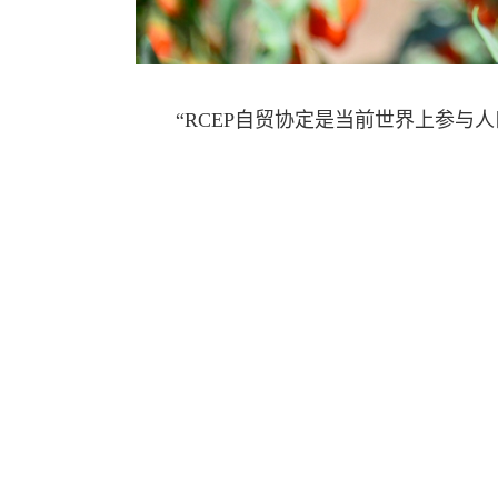
“RCEP自贸协定是当前世界上参与人
发展潜力的自由贸易协定，RCEP原产地
获取RCEP原产地证书后，不仅可以帮
市场竞争力将会进一步增强。”兰州海关
今年春节前夕，瓜州郝氏粒道农业发展
经敦煌机场海关检验合格后，从天津港启
杞制品。