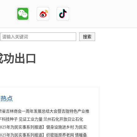
成功出口
创热点
肃省吉林商会一周年发展总结大会暨吉陇特色产业推
下科技种子 见证工业力量 兰州石化开放日让石化
2025年为民实事系列报道】健身设施进乡村 为民实
2025年为民实事系列报道】织密陇原养老网 情暖桑