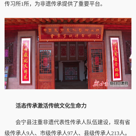
传习所1所，为非遗传承提供了重要平台。
活态传承激活传统文化生命力
会宁县注重非遗代表性传承人队伍建设，现有省
级传承人9人、市级传承人97人、县级传承人213人。