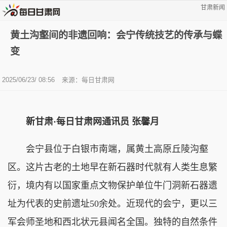
甘肃新闻
黄土沟壑间的非遗回响：会宁传统技艺的传承与蝶
变
2025/06/23/ 08:56
来源：每日甘肃网
新甘肃·每日甘肃网通讯员 张馨月
会宁县位于白银市南端，属黄土高原丘陵沟壑
区。这片古老的土地早在新石器时代就有人类生息繁
衍，境内有以国家重点文物保护单位牛门洞新石器遗
址为代表的史前遗址50余处。近现代的会宁，更以三
军会师圣地和西北状元县闻名全国。独特的自然条件