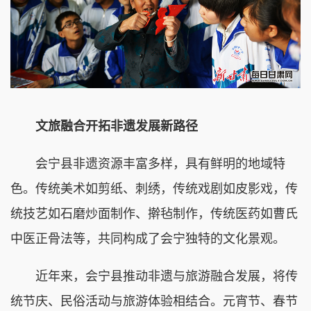
文旅融合开拓非遗发展新路径
会宁县非遗资源丰富多样，具有鲜明的地域特
色。传统美术如剪纸、刺绣，传统戏剧如皮影戏，传
统技艺如石磨炒面制作、擀毡制作，传统医药如曹氏
中医正骨法等，共同构成了会宁独特的文化景观。
近年来，会宁县推动非遗与旅游融合发展，将传
统节庆、民俗活动与旅游体验相结合。元宵节、春节