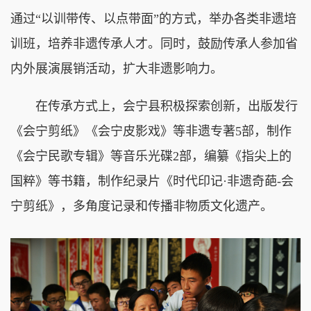
通过“以训带传、以点带面”的方式，举办各类非遗培
训班，培养非遗传承人才。同时，鼓励传承人参加省
内外展演展销活动，扩大非遗影响力。
在传承方式上，会宁县积极探索创新，出版发行
《会宁剪纸》《会宁皮影戏》等非遗专著5部，制作
《会宁民歌专辑》等音乐光碟2部，编纂《指尖上的
国粹》等书籍，制作纪录片《时代印记·非遗奇葩-会
宁剪纸》，多角度记录和传播非物质文化遗产。