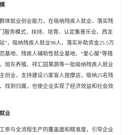
模
体就业创业能力，在吸纳残疾人就业、落实残
上门服务模式，扶持、培育、认定集善乐业、西龙
”，吸纳残疾人就业98人，落实补助资金25.5万
范基地、残疾人辅助性就业基地、“爱心屋”等措
装、旭东养殖、祥汇园果蔬等一批吸纳残疾人就业
创业，支持建设15家盲人按摩店，吸纳25名残
、找到归属，也使企业实现了经济效益和社会效
就业
参与全流程生产的覆盖面和精准度，引导企业