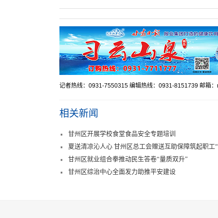
记者热线：0931-7550315 编辑热线：0931-8151739 邮箱：mr
相关新闻
甘州区开展学校食堂食品安全专题培训
夏送清凉沁人心 甘州区总工会赠送互助保障筑起职工“
甘州区就业组合拳推动民生答卷“量质双升”
甘州区综治中心全面发力助推平安建设