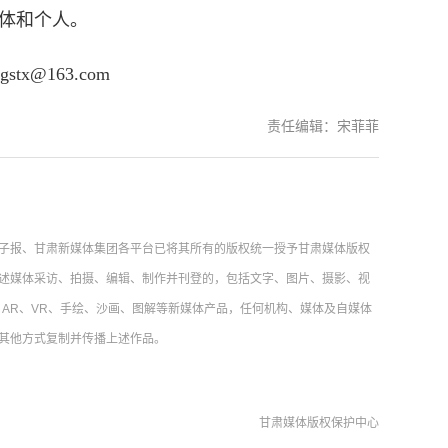
体和个人。
@163.com
责任编辑：宋菲菲
子报、甘肃新媒体集团各平台已将其所有的版权统一授予甘肃媒体版权
述媒体采访、拍摄、编辑、制作并刊登的，包括文字、图片、摄影、视
AR、VR、手绘、沙画、图解等新媒体产品，任何机构、媒体及自媒体
其他方式复制并传播上述作品。
甘肃媒体版权保护中心