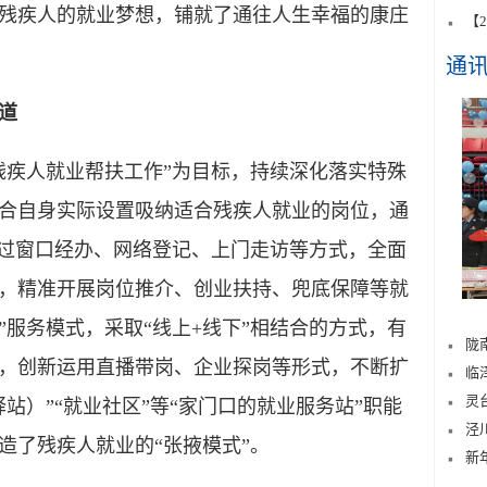
残疾人的就业梦想，铺就了通往人生幸福的康庄
【
通
道
疾人就业帮扶工作”为目标，持续深化落实特殊
合自身实际设置吸纳适合残疾人就业的岗位，通
通过窗口经办、网络登记、上门走访等方式，全面
，精准开展岗位推介、创业扶持、兜底保障等就
”服务模式，采取“线上+线下”相结合的方式，有
陇
，创新运用直播带岗、企业探岗等形式，不断扩
临
灵
站）”“就业社区”等“家门口的就业服务站”职能
泾
造了残疾人就业的“张掖模式”。
新