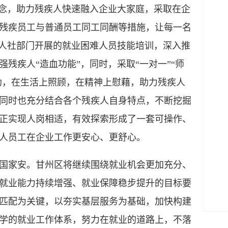
理念，助力残疾人快速融入企业大家庭，采取在企
残疾员工与普通员工同工同酬等措施，让每一名
合人社部门开展的就业困难人员技能培训，深入推
强残疾人“造血功能”，同时，采取“一对一”“师
帮助，在生活上照顾，在精神上慰藉，助力残疾人
同时也充分结合各个残疾人自身特点，不断挖掘
正实现人岗相适，有效探索形成了一套可操作、
人员工在企业工作更安心、更舒心。
家安。甘州区将继续围绕就业机会更加充分、
就业能力持续增强、就业保障稳步提升的目标要
匹配为关键，以夯实基层服务为基础，加快构建
学的就业工作体系，努力在就业的道路上，不落