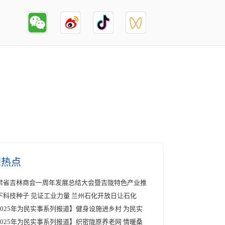
创热点
肃省吉林商会一周年发展总结大会暨吉陇特色产业推
下科技种子 见证工业力量 兰州石化开放日让石化
2025年为民实事系列报道】健身设施进乡村 为民实
2025年为民实事系列报道】织密陇原养老网 情暖桑