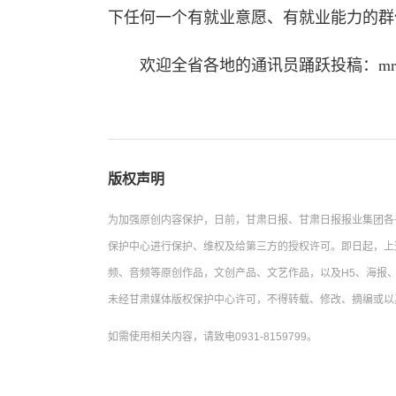
下任何一个有就业意愿、有就业能力的群
欢迎全省各地的通讯员踊跃投稿：mrgstx
版权声明
为加强原创内容保护，日前，甘肃日报、甘肃日报报业集团各
保护中心进行保护、维权及给第三方的授权许可。即日起，上
频、音频等原创作品，文创产品、文艺作品，以及H5、海报、
未经甘肃媒体版权保护中心许可，不得转载、修改、摘编或以
如需使用相关内容，请致电0931-8159799。