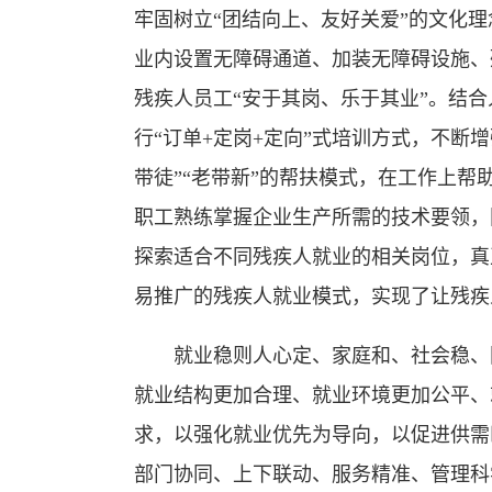
牢固树立“团结向上、友好关爱”的文化
业内设置无障碍通道、加装无障碍设施、
残疾人员工“安于其岗、乐于其业”。结
行“订单+定岗+定向”式培训方式，不断增
带徒”“老带新”的帮扶模式，在工作上
职工熟练掌握企业生产所需的技术要领，
探索适合不同残疾人就业的相关岗位，真
易推广的残疾人就业模式，实现了让残疾
就业稳则人心定、家庭和、社会稳、国
就业结构更加合理、就业环境更加公平、
求，以强化就业优先为导向，以促进供需
部门协同、上下联动、服务精准、管理科