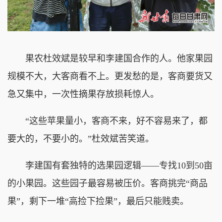
果农杜效斌是较早和李建国合作的人。他家果园
规模不大，大客商看不上。更发愁的是，客商要货又
急又集中，一次性摘果存放损耗惊人。
“这些苹果量小，客商不来，好不容易来了，都
要大的，不要小的。”杜效斌苦笑道。
李建国有套独特的选果园逻辑——专找10到50亩
的小果园。这些园子最容易被压价。客商挑完“商品
果”，剩下一堆“高捡下捡果”，最后只能贱卖。