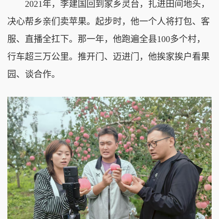
2021年，李建国回到家乡灵台，扎进田间地头，
决心帮乡亲们卖苹果。起步时，他一个人将打包、客
服、直播全扛下。那一年，他跑遍全县100多个村，
行车超三万公里。推开门、迈进门，他挨家挨户看果
园、谈合作。