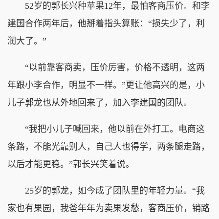
52岁的郭长兴种苹果12年，最怕客商压价。和李
建国合作两年后，他掰着指头算账：“损失少了，利
润大了。”
“以前靠客商卖，压价厉害，价格不透明，这两
年跟小李合作，明显不一样。”更让他高兴的是，小
儿子郭龙也从外地回来了，加入李建国的团队。
“我把小儿子喊回来，他以前在外打工。电商这
条路，不能光靠别人，自己人也得学，两条腿走路，
以后才能更稳。”郭长兴笑着说。
25岁的郭龙，如今成了团队里的年轻力量。“我
家也有果园，我爸年年为卖果发愁，客商压价，销路