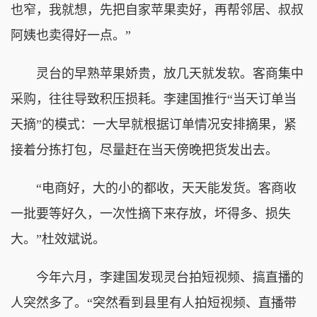
也窄，我就想，先把自家苹果卖好，再帮邻居、叔叔
阿姨也卖得好一点。”
灵台的早熟苹果娇贵，放几天就发软。客商集中
采购，往往导致积压损耗。李建国推行“当天订单当
天摘”的模式：一大早就根据订单情况安排摘果，紧
接着分拣打包，尽量赶在当天傍晚把货发出去。
“电商好，大的小的都收，天天能发货。客商收
一批要等好久，一次性摘下来存放，坏得多、损失
大。”杜效斌说。
今年六月，李建国发现灵台拍短视频、搞直播的
人突然多了。“突然看到县里有人拍短视频、直播带