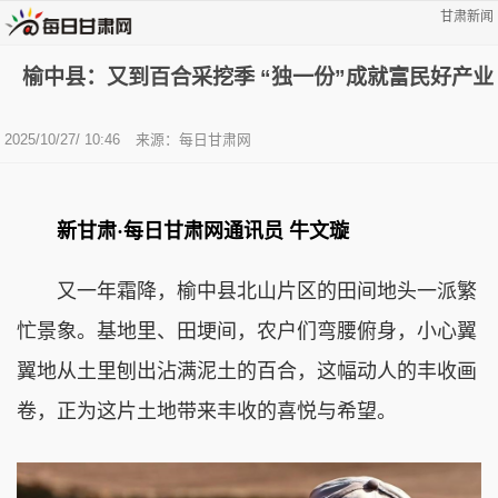
甘肃新闻
榆中县：又到百合采挖季 “独一份”成就富民好产业
2025/10/27/ 10:46
来源：每日甘肃网
新甘肃·每日甘肃网通讯员 牛文璇
又一年霜降，榆中县北山片区的田间地头一派繁
忙景象。基地里、田埂间，农户们弯腰俯身，小心翼
翼地从土里刨出沾满泥土的百合，这幅动人的丰收画
卷，正为这片土地带来丰收的喜悦与希望。