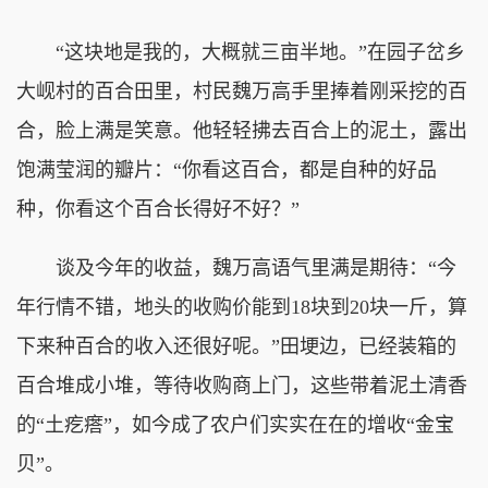
“这块地是我的，大概就三亩半地。”在园子岔乡
大岘村的百合田里，村民魏万高手里捧着刚采挖的百
合，脸上满是笑意。他轻轻拂去百合上的泥土，露出
饱满莹润的瓣片：“你看这百合，都是自种的好品
种，你看这个百合长得好不好？”
谈及今年的收益，魏万高语气里满是期待：“今
年行情不错，地头的收购价能到18块到20块一斤，算
下来种百合的收入还很好呢。”田埂边，已经装箱的
百合堆成小堆，等待收购商上门，这些带着泥土清香
的“土疙瘩”，如今成了农户们实实在在的增收“金宝
贝”。