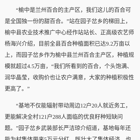
“榆中是兰州百合的主产区，我们这儿的百合可
是全国独一份的甜百合。”站在园子岔乡的梯田上，
榆中县农业技术推广中心经作站站长、正高级农艺师
杨海兴介绍，目前全县百合种植面积已达9.2万亩以
上，而园子岔乡作为榆中县兰州百合主产区，种植规
模就超过4.5万亩，“我们所看到的百合，个头饱满、
润华晶莹，收购价也让农户满意，大家的种植积极性
更高了。”
“基地不仅能辐射带动周边12户20人就近务工，
更能解决全村121户288人面临的优良籽种短缺问
题。”园子岔乡武装部长严洁琼介绍道，基地每年还
能为村集体带来5万元分红，既壮大了集体经济，也