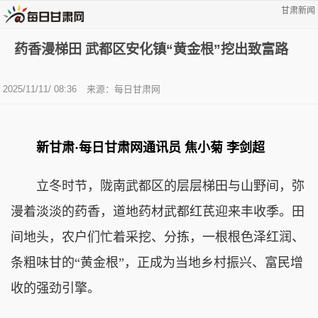
甘肃新闻
药香漫梯田 武都区安化镇“黄金根”挖出致富路
2025/11/11/ 08:36
来源：每日甘肃网
新甘肃·每日甘肃网通讯员 焦小菊 李剑超
立冬时节，陇南武都区的层层梯田与山野间，弥
漫着淡淡的药香，道地药材武都红芪迎来丰收季。田
间地头，农户们忙着采挖、分拣，一根根色泽红润、
条粗味甘的“黄金根”，正成为当地乡村振兴、富民增
收的强劲引擎。