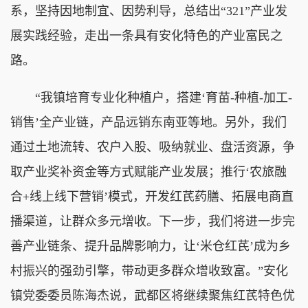
系，坚持因地制宜、因势利导，总结出“321”产业发
展实践经验，走出一条具有安化特色的产业富民之
路。
“我镇培育专业化种植户，搭建‘育苗-种植-加工-
销售’全产业链，产品远销东南亚等地。另外，我们
通过土地流转、农户入股、吸纳就业、盘活资源，争
取产业奖补资金等方式赋能产业发展；推行‘农旅融
合+线上线下营销’模式，开发红芪药膳、拓展电商直
播渠道，让群众多元增收。下一步，我们将进一步完
善产业链条、提升品牌影响力，让‘米仓红芪’成为乡
村振兴的强劲引擎，带动更多群众增收致富。”安化
镇党委委员陈海杰说，武都区将继续聚焦红芪特色优