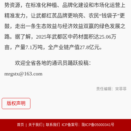
势资源，在标准化种植、品牌化建设和市场化运营上
精准发力，让武都红芪品牌更响亮、农民“钱袋子”更
鼓，走出一条生态效益与经济效益双赢的绿色发展之
路。据了解，2025年武都区中药材面积达25.06万
亩，产量7.1万吨，全产业链产值27.8亿元。
欢迎全省各地的通讯员踊跃投稿：
mrgstx@163.com
责任编辑：宋菲菲
版权声明
首页
|
关于我们
|
联系我们
ICP备案号：陇ICP备05000341号