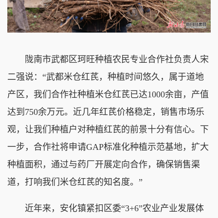
陇南市武都区珂旺种植农民专业合作社负责人宋
二强说：“武都米仓红芪，种植时间悠久，属于道地
产区，我们合作社种植米仓红芪已达1000余亩，产值
达到750余万元。近几年红芪价格稳定，销售市场乐
观，让我们种植户对种植红芪的前景十分有信心。下
一步，合作社将申请GAP标准化种植示范基地，扩大
种植面积，通过与药厂开展定向合作，确保销售渠
道，打响我们米仓红芪的知名度。”
近年来，安化镇紧扣区委“3+6”农业产业发展体