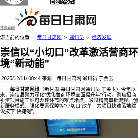
甘肃新闻
您当前的位置 ：
每日甘肃网
>
通讯员
>
经济发展
崇信以“小切口”改革激活营商环
境“新动能”
2025/12/11/ 08:44
来源：每日甘肃网
通讯员 于金玉
每日甘肃网讯
（
新甘肃·每日甘肃网通讯员 于金玉）今年以
来，崇信县聚力深化“优化营商环境全面提升年”行动，聚焦招商
引资项目施工许可办理环节的难点堵点，通过精简审批流程、创
新服务模式、强化要素保障等“小切口”改革，为项目快速落地建
设按下“快捷键”。