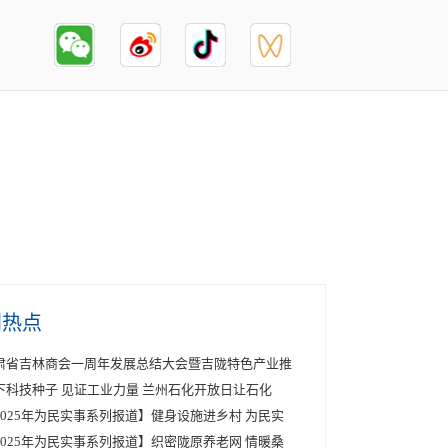
创热点
肃省吉林商会一周年发展总结大会暨吉陇特色产业推
下科技种子 见证工业力量 兰州石化开放日让石化
2025年为民实事系列报道】健身设施进乡村 为民实
2025年为民实事系列报道】织密陇原养老网 情暖桑