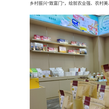
乡村振兴“致富门”，绘就农业强、农村