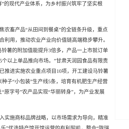
群”的现代产业体系，为乡村振兴筑牢了坚实根
农畜产品“从田间到餐桌”的全链条升级，重点
合利用，推动农业产业向价值链高端稳步攀升。
马铃薯的附加值能提升3倍多，产品一上市就订单
5个以上单品推向市场。”甘肃天润园食品有限责
已推进实施农业重点项目10项，开工建设马铃薯
种子“小包装”生产线5条，培育有机肥生产经营
“原字号”农产品实现“华丽转身”，为产业发展
实施商标品牌战略，以市场需求为导向，精准
民乐”优选特产馆开馆运营的有利契机，整合“陇瑞