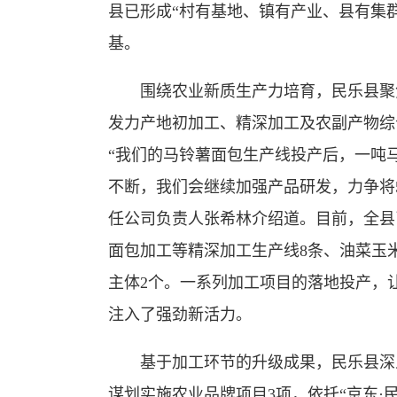
县已形成“村有基地、镇有产业、县有集
基。
围绕农业新质生产力培育，民乐县聚焦
发力产地初加工、精深加工及农副产物综
“我们的马铃薯面包生产线投产后，一吨
不断，我们会继续加强产品研发，力争将
任公司负责人张希林介绍道。目前，全县
面包加工等精深加工生产线8条、油菜玉米
主体2个。一系列加工项目的落地投产，让
注入了强劲新活力。
基于加工环节的升级成果，民乐县深入
谋划实施农业品牌项目3项，依托“京东·