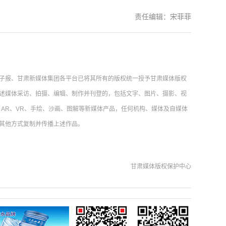
责任编辑：宋菲菲
子报、甘肃新媒体集团各平台已将其所有的版权统一授予甘肃媒体版权
述媒体采访、拍摄、编辑、制作并刊登的，包括文字、图片、摄影、视
AR、VR、手绘、沙画、图解等新媒体产品，任何机构、媒体及自媒体
其他方式复制并传播上述作品。
甘肃媒体版权保护中心