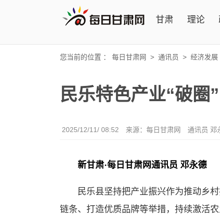
甘肃
理论
您当前的位置 ：
每日甘肃网
>
通讯员
>
经济发展
民乐特色产业“破圈”
2025/12/11/ 08:52
来源：每日甘肃网
通讯员 邓
新甘肃·每日甘肃网通讯员 邓永德
民乐县坚持把产业振兴作为推动乡村振
链条、打造优质品牌等举措，持续激活农