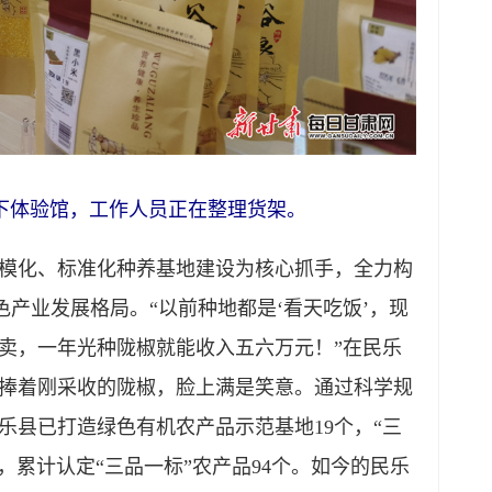
下体验馆，工作人员正在整理货架。
化、标准化种养基地建设为核心抓手，全力构
特色产业发展格局。“以前种地都是‘看天吃饭’，现
卖，一年光种陇椒就能收入五六万元！”在民乐
捧着刚采收的陇椒，脸上满是笑意。通过科学规
乐县已打造绿色有机农产品示范基地19个，“三
，累计认定“三品一标”农产品94个。如今的民乐