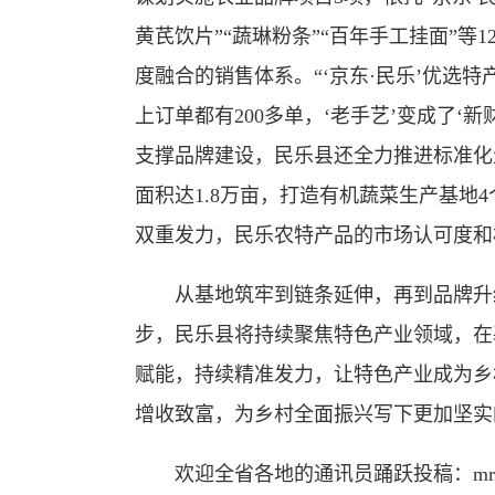
黄芪饮片”“蔬琳粉条”“百年手工挂面”等
度融合的销售体系。“‘京东·民乐’优选
上订单都有200多单，‘老手艺’变成了‘
支撑品牌建设，民乐县还全力推进标准化生
面积达1.8万亩，打造有机蔬菜生产基地4
双重发力，民乐农特产品的市场认可度和
从基地筑牢到链条延伸，再到品牌升级
步，民乐县将持续聚焦特色产业领域，在
赋能，持续精准发力，让特色产业成为乡
增收致富，为乡村全面振兴写下更加坚实
欢迎全省各地的通讯员踊跃投稿：mrgstx