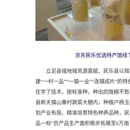
京东民乐优选特产馆线
立足县域地域资源禀赋，民乐县以规模
建“一村一品”“一镇一业”“连镇成片”的
在学了技术，按标准种，种出的陇椒不愁
县新天镇山寨村蔬菜大棚内，种植户杨玉
划产业布局、精准培育特色种养品种，民
品一标”农产品生产面积稳步拓展至6万亩