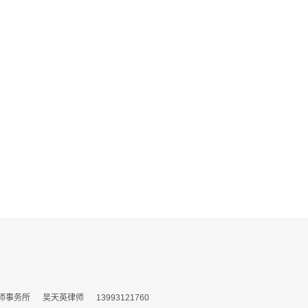
所 吴天英律师 13993121760