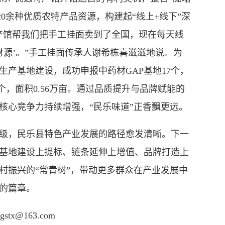
120余种优质农特产品资源，构建起“线上+线下”深
特产馆帮我们把手工挂面卖到了全国，现在每天线
新财源’。”手工挂面传承人谢希栋喜滋滋地说。为
产基地建设，成功申报中药材GAP基地17个，
个，面积0.56万亩。通过品质提升与品牌赋能的
核心竞争力持续增强，“民乐味道”正香飘更远。
，民乐县特色产业发展的路径愈发清晰。下一
基地建设上提标、链条延伸上增值、品牌打造上
村振兴的“常青树”，带动更多群众在产业发展中
的篇章。
@163.com