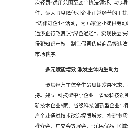
次轻罚”适用范围至20个执法领域、473
件，最大限度降低对企业正常经营的干扰
“法律进企业”活动，为35家企业提供劳
通涉企行政复议“绿色通道”，实现快立快
侵犯知识产权、制售假冒伪劣商品等违法
市场秩序。
多元赋能增效 激发主体内生动力
聚焦经营主体全生命周期发展需求，强
持。建立“科技型中小企业—省级科技创
新技术企业6家、省级科技创新型企业12
户企业通过技术改造提质增效。搭建市场
推介会、广交会等展会，“乐民优品”区域