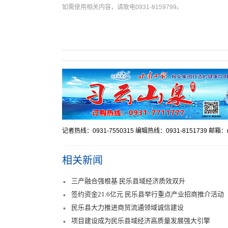
如需使用相关内容，请致电0931-8159799。
记者热线：0931-7550315 编辑热线：0931-8151739 邮箱：mr
相关新闻
三产融合强根基 民乐县域经济质效双升
签约资金21.6亿元 民乐县举行重点产业招商推介活动
民乐县大力推进商贸流通领域诚信建设
项目建设成为民乐县域经济高质量发展强大引擎