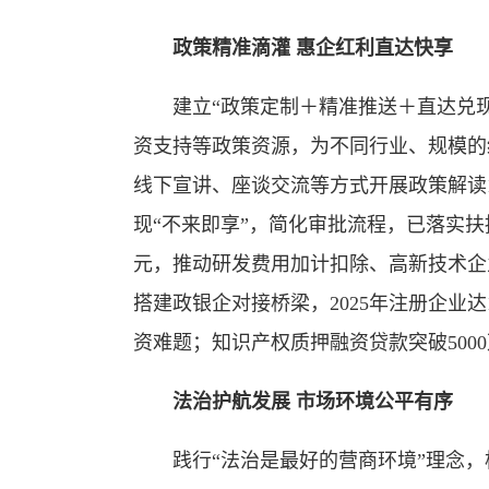
政策精准滴灌 惠企红利直达快享
建立“政策定制＋精准推送＋直达兑现
资支持等政策资源，为不同行业、规模的
线下宣讲、座谈交流等方式开展政策解读1
现“不来即享”，简化审批流程，已落实扶持
元，推动研发费用加计扣除、高新技术企
搭建政银企对接桥梁，2025年注册企业达1
资难题；知识产权质押融资贷款突破500
法治护航发展 市场环境公平有序
践行“法治是最好的营商环境”理念，构