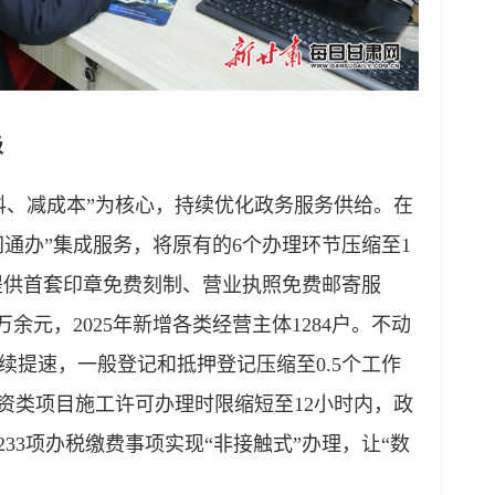
级
、减成本”为核心，持续优化政务服务供给。在
网通办”集成服务，将原有的6个办理环节压缩至1
步提供首套印章免费刻制、营业执照免费邮寄服
9万余元，2025年新增各类经营主体1284户。不动
续提速，一般登记和抵押登记压缩至0.5个工作
资类项目施工许可办理时限缩短至12小时内，政
233项办税缴费事项实现“非接触式”办理，让“数