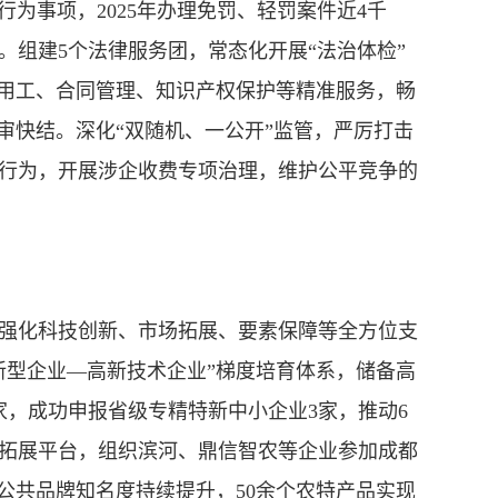
项行为事项，2025年办理免罚、轻罚案件近4千
。组建5个法律服务团，常态化开展“法治体检”
动用工、合同管理、知识产权保护等精准服务，畅
审快结。深化“双随机、一公开”监管，严厉打击
行为，开展涉企收费专项治理，维护公平竞争的
化科技创新、市场拓展、要素保障等全方位支
新型企业—高新技术企业”梯度培育体系，储备高
家，成功申报省级专精特新中小企业3家，推动6
拓展平台，组织滨河、鼎信智农等企业参加成都
公共品牌知名度持续提升，50余个农特产品实现