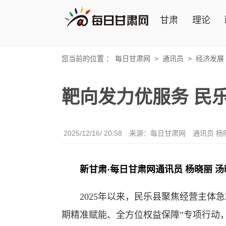
甘肃
理论
您当前的位置 ：
每日甘肃网
>
通讯员
>
经济发展
靶向发力优服务 民
2025/12/16/ 20:58
来源：每日甘肃网
通讯员 杨
新甘肃·每日甘肃网通讯员 杨晓丽 汤
2025年以来，民乐县聚焦经营主体急
期精准赋能、全方位权益保障”专项行动