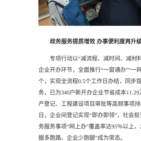
政务服务提质增效 办事便利度再升
专项行动以“减流程、减时间、减材料
企业开办环节，全面推行“一窗通办”“一
个，实现全流程0.5个工作日办结，同
务，已为340户新开办企业节省成本11.2
产登记、工程建设项目审批等高频事项持
日，企业间登记实现“即办即领”，社会投
务服务事项“网上办”覆盖率达95％以上，
据多跑路、企业少跑腿”成为常态。