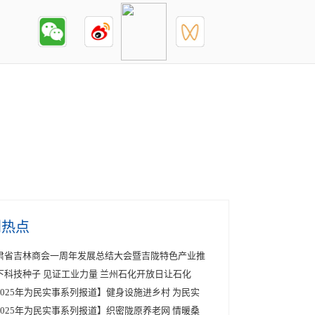
创热点
肃省吉林商会一周年发展总结大会暨吉陇特色产业推
下科技种子 见证工业力量 兰州石化开放日让石化
2025年为民实事系列报道】健身设施进乡村 为民实
2025年为民实事系列报道】织密陇原养老网 情暖桑