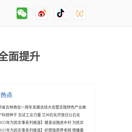
力全面提升
创热点
肃省吉林商会一周年发展总结大会暨吉陇特色产业推
下科技种子 见证工业力量 兰州石化开放日让石化
2025年为民实事系列报道】健身设施进乡村 为民实
2025年为民实事系列报道】织密陇原养老网 情暖桑