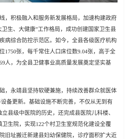
，积极融入和服务新发展格局，加速构建政府
大卫生、大健康”工作格局，成功创建国家卫生县
疾病综合防控示范区。如今，全县各级医疗机构
1750张，每千常住人口床位数9.04张，高于全
69人，为全县卫健事业高质量发展奠定坚实基
，永靖县坚持软硬兼施，持续改善群众就医体
设与设备更新。基础设施不断完善，不仅从无到有
独立县级中医院的历史，还完成县医院儿科楼、
卫生院，实现122个村卫生室规范化建设全覆
院旧址搬迁新建县妇幼保健院，诊疗面积扩大近