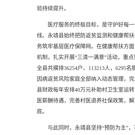
验持续提升。
医疗服务的终极目标，是守护好每一位
线。永靖县始终把防返贫监测和健康帮扶
务筑牢基层医疗保障网。在健康帮扶方面
机制，扎实开展“三清一满意”活动，重点
全县共摸排36254户、113213人，629
因病返贫风险家庭全部纳入动态管理，完成
县财政每年安排40万元补助村卫生室运转
医薪酬待遇，完善村医退养社保政策，解
底。
与此同时，永靖县坚持“预防为主”，