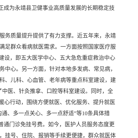
才正成为永靖县卫健事业高质量发展的长期稳定技
务质量提升提供了有力支撑。近五年来，永靖
满足群众看病就医需求。一方面按照国家医疗服
”建设，即五大医学中心、五大急危重症救治中心
业务中心。另一方面，针对本地多发病、常见病，
科、儿科、心血管、老年病等重点科室建设，建
了中医、针灸推拿、口腔等科室建设。同时，全
”暖心行动，围绕方便就医、优化服务、提升就医
通、多一点关心、多一点舒适”等10条具体措
，普通门诊免挂号费。如今，医护人员服务态度更
，挂号、住院、报销等手续更便捷，群众就医体