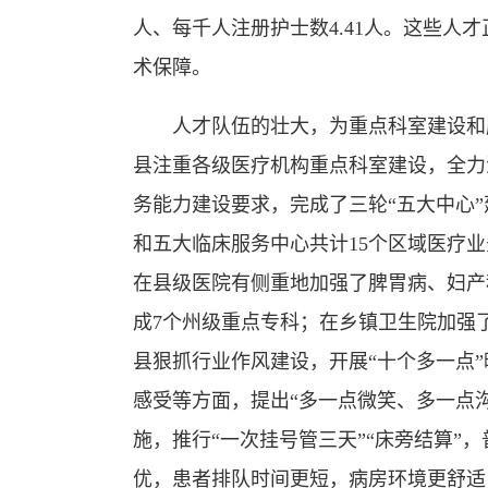
人、每千人注册护士数4.41人。这些人
术保障。
人才队伍的壮大，为重点科室建设和服
县注重各级医疗机构重点科室建设，全力
务能力建设要求，完成了三轮“五大中心
和五大临床服务中心共计15个区域医疗
在县级医院有侧重地加强了脾胃病、妇产
成7个州级重点专科；在乡镇卫生院加强
县狠抓行业作风建设，开展“十个多一点
感受等方面，提出“多一点微笑、多一点沟
施，推行“一次挂号管三天”“床旁结算”
优，患者排队时间更短，病房环境更舒适