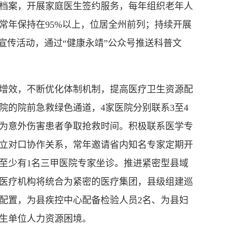
档案，开展家庭医生签约服务，每年组织老年人
常年保持在95%以上，位居全州前列；持续开展
宣传活动，通过“健康永靖”公众号推送科普文
效，不断优化体制机制，提高医疗卫生资源配
院的院前急救绿色通道，4家医院分别联系3至4
为意外伤害患者争取抢救时间。积极联系医学专
立对口协作关系，常年邀请省内知名专家定期开
至少有1名三甲医院专家坐诊。推进紧密型县域
医疗机构将统合为紧密的医疗集团，县级组建巡
配置，为县疾控中心配备检验人员2名、为县妇
卫生单位人力资源困境。