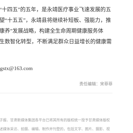
十四五”的五年，是永靖医疗事业飞速发展的五
望“十五五”，永靖县将继续补短板、强能力，推
+康养”发展战略，构建全生命周期健康服务体
生数智化转型，不断满足群众日益增长的健康需
@163.com
责任编辑：宋菲菲
子报、甘肃新媒体集团各平台已将其所有的版权统一授予甘肃媒体版权
述媒体采访、拍摄、编辑、制作并刊登的，包括文字、图片、摄影、视