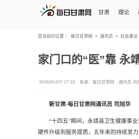
甘肃
理论
您当前的位置 ：
每日甘肃网
>
通讯员
>
社会事业
家门口的“医”靠 永
2026/01/07/ 17:33
来源：每日甘肃网
通讯员 司
新甘肃·每日甘肃网通讯员 司旭华
“十四五”期间，永靖县卫生健康事业交
硬件升级到服务提质，五年来的持续发力