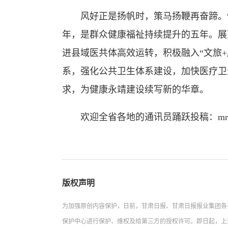
风好正是扬帆时，策马扬鞭再奋蹄。“
年，是群众健康福祉持续提升的五年。展
进县域医共体高效运转，积极融入“文旅
系，强化公共卫生体系建设，加快医疗卫
求，为健康永靖建设续写新的华章。
欢迎全省各地的通讯员踊跃投稿：mrgstx
版权声明
为加强原创内容保护，日前，甘肃日报、甘肃日报报业集团各
保护中心进行保护、维权及给第三方的授权许可。即日起，上