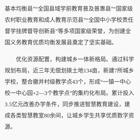
基本均衡县”“全国县域学前教育普及普惠县”“国家级
农村职业教育和成人教育示范县”“全国中小学校责任
督学挂牌督导创新县”等多项国家级荣誉，为创建全
国义务教育优质均衡发展县奠定了坚实基础。
优化资源配置，构建城乡一体新格局。通过科学
规划布局，近三年无偿划拨土地134亩，新建7所城乡
学校，整合撤并村级教学点43个，形成“一镇一中心
校一中心园+2—3个教学点”的集约化布局。累计投入
3.5亿元改善办学条件，同步推进智慧教育建设，建
成各类智慧教室80余间，让城乡学生共享优质数字资
源。