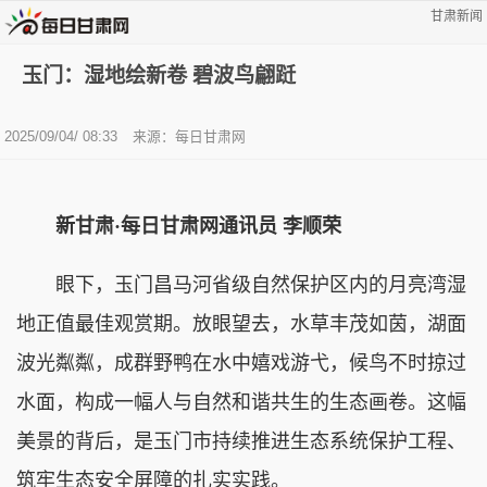
甘肃新闻
玉门：湿地绘新卷 碧波鸟翩跹
2025/09/04/ 08:33
来源：每日甘肃网
新甘肃·每日甘肃网通讯员 李顺荣
眼下，玉门昌马河省级自然保护区内的月亮湾湿
地正值最佳观赏期。放眼望去，水草丰茂如茵，湖面
波光粼粼，成群野鸭在水中嬉戏游弋，候鸟不时掠过
水面，构成一幅人与自然和谐共生的生态画卷。这幅
美景的背后，是玉门市持续推进生态系统保护工程、
筑牢生态安全屏障的扎实实践。