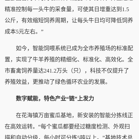
精准控制每一头牛的采食量，可使其日增重达到1.5
公斤，有效缩短饲养周期，让每头牛日均可降低饲养
成本5元左右。”
如今，智能饲喂系统已成为全市养殖场的标准配
置，实现了牛羊养殖的精细化、标准化、高效化。全
市畜禽饲养量达241.2万头（只），科技不仅提升了
养殖效益，更推动了绿色循环农业的发展。
数字赋能，特色产业“链”上发力
在花海镇万亩蜜瓜基地，新安装的智能分拣线正
在高效运转。“每个蜜瓜都要经过糖度检测、外观扫
描和自动分级，每小时可分拣5吨以上。”基地技术总