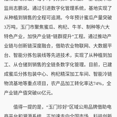
监尚志鹏说。通过引进数字化管理系统，基地实现了
从种植到销售的全程可追溯。今年预计蜜瓜产量突破
3万吨，玉门市聚焦蜜瓜、枸杞、牛羊、制种等六大
特色产业，加快产业链“链群提升”工程。通过推动产
业链与创新链深度融合，借助农业物联网、大数据平
台、智能分拣包装线等先进技术，实现了从种植到加
工、从仓储到销售的全链条数字化管理。目前，已建
成蜜瓜分拣包装中心、枸杞精深加工车间、智能冷链
物流基地等重点项目，农产品加工转化率达74%，全
产业链产值突破60亿元。
值得一提的是，“玉门珍好”区域公用品牌借助电
商平台和溯源系统，正加速走向全国市场。科技创新