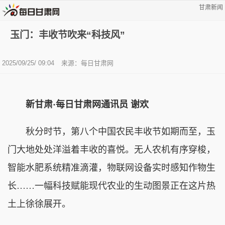
甘肃新闻
玉门：丰收节吹来“科技风”
2025/09/25/ 09:04
来源：每日甘肃网
新甘肃·每日甘肃网通讯员 谢欢
秋分时节，第八个中国农民丰收节如期而至，玉
门大地处处洋溢着丰收的喜悦。无人农机有序穿梭，
智能水肥系统精准滴灌，物联网设备实时感知作物生
长……一幅科技赋能现代农业的生动图景正在这片热
土上徐徐展开。