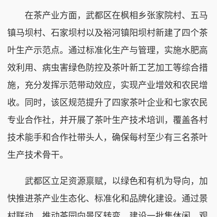
在茶产业方面，武都区在枫相乡张家院村、五马
镇马坝村、石家坝村以及裕河镇阳坝村新建了四个茶
叶生产示范点。通过标准化生产与管理，实施水肥高
效利用、病虫害绿色防控及茶叶新工艺加工等综合措
施，充分发挥示范带动效应，实现产业增效和农民增
收。同时，该区规范提升了四家茶叶企业和七家农民
专业合作社，并开展了茶叶生产技术培训，覆盖各村
技术能手和合作社带头人，确保每村至少有三名茶叶
生产技术骨干。
武都区立足资源禀赋，以绿色和有机为导向，加
快推进茶产业生态化、标准化和品牌化建设。通过景
村联动，推动茶园向景区转变，建设一批集休闲、观