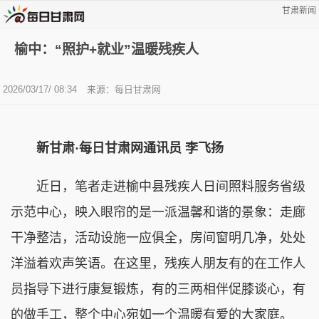
甘肃新闻
榆中：“照护+就业”温暖残疾人
2026/03/17/ 08:34
来源：每日甘肃网
新甘肃·每日甘肃网通讯员 李飞扬
近日，笔者走进榆中县残疾人日间照料服务省级
示范中心，映入眼帘的是一派温馨和谐的景象：走廊
干净整洁，活动设施一应俱全，房间窗明几净，处处
洋溢着欢声笑语。在这里，残疾人朋友有的在工作人
员指导下进行康复锻炼，有的三两相伴促膝谈心，有
的做手工，整个中心宛如一个温暖有爱的大家庭。