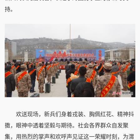
持。
欢送现场，新兵们身着戎装、胸佩红花、精神抖
擞，眼神中透着坚毅与期待。社会各界群众自发聚
集，用热烈的掌声和欢呼声见证这一荣耀时刻，为渭