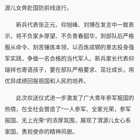
源儿女奔赴国防前线送行。
新兵代表张正元、仰旭峰、刘博在发言中一致表
示，将不负家乡厚望、不负青春韶华，到部队后严格
服从命令、刻苦锤炼本领，以百炼成钢的意志投身强
军实践，争做一名合格的当代军人。新兵家长代表仰
瑞祥也寄语孩子，要在部队严格要求、茁壮成长，用
优异成绩回报祖国和人民的培养。
此次欢送仪式进一步激发了广大青年参军报国的
热情，在全社会营造了“一人参军、全家光荣，参军
报国、无上光荣”的浓厚氛围，展现了渭源儿女心系
家国、勇担使命的精神风貌。