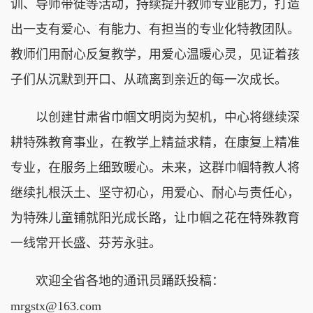
训、导师带徒等活动，持续提升教师专业能力，打造
出一支有爱心、有能力、有担当的专业化特教团队。
教师们用耐心反复教学，用爱心温暖心灵，见证着孩
子们从沉默到开口、从疏离到亲近的每一次成长。
以创建甘肃省巾帼文明岗为契机，中心将继续深
耕特殊教育事业，在教学上精益求精，在康复上精准
专业，在服务上细致暖心。未来，这群巾帼特教人将
继续扎根沃土、坚守初心，用爱心、耐心与责任心，
为特殊儿童铺就阳光成长路，让巾帼之花在特殊教育
一线常开长盛、芬芳永驻。
欢迎全省各地的通讯员踊跃投稿：
mrgstx@163.com