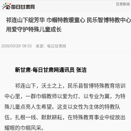
甘肃新闻
祁连山下绽芳华 巾帼特教暖童心 民乐智博特教中心
用爱守护特殊儿童成长
2026/03/20/ 08:53
来源：每日甘肃网
新甘肃·每日甘肃网通讯员
张洁
祁连山下，沃土之上，民乐县智博特殊教育培训
中心里，一群巾帼教师以爱为灯、以专业为翼，为特
殊儿童点亮人生希望。这支以女性为主体的特教队
伍，扎根一线、默默耕耘，在特殊教育事业中绽放出
耀眼的巾帼风采。