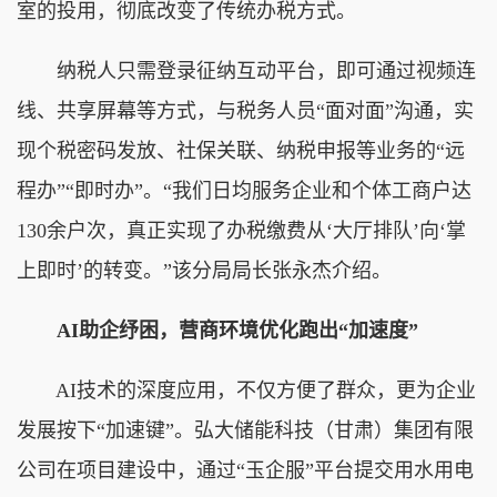
室的投用，彻底改变了传统办税方式。
纳税人只需登录征纳互动平台，即可通过视频连
线、共享屏幕等方式，与税务人员“面对面”沟通，实
现个税密码发放、社保关联、纳税申报等业务的“远
程办”“即时办”。“我们日均服务企业和个体工商户达
130余户次，真正实现了办税缴费从‘大厅排队’向‘掌
上即时’的转变。”该分局局长张永杰介绍。
AI助企纾困，营商环境优化跑出“加速度”
AI技术的深度应用，不仅方便了群众，更为企业
发展按下“加速键”。弘大储能科技（甘肃）集团有限
公司在项目建设中，通过“玉企服”平台提交用水用电