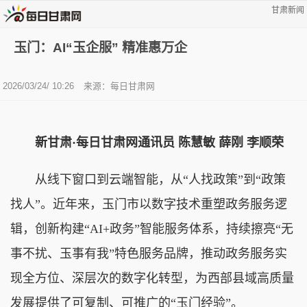
甘肃新闻
玉门：AI“玉企服” 精准惠万企
2026/03/24/ 10:26
来源：每日甘肃网
新甘肃·每日甘肃网通讯员
陈慧敏 薛刚 李顺荣
从线下窗口到云端智能，从“人找政策”到“政策
找人”。近年来，玉门市以数字技术重塑政务服务逻
辑，创新构建“AI+政务”智能服务体系，持续擦亮“无
事不扰、玉事有我”特色服务品牌，推动政务服务实
现全方位、深层次的数字化转型，为西部县域高质量
发展提供了可复制、可推广的“玉门经验”。