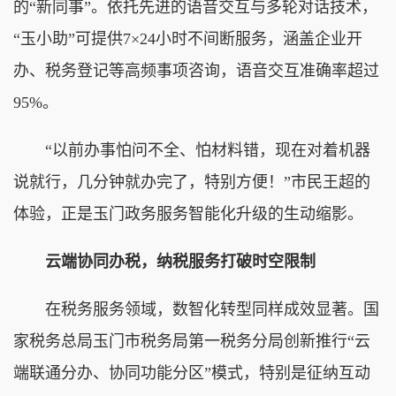
的“新同事”。依托先进的语音交互与多轮对话技术，
“玉小助”可提供7×24小时不间断服务，涵盖企业开
办、税务登记等高频事项咨询，语音交互准确率超过
95%。
“以前办事怕问不全、怕材料错，现在对着机器
说就行，几分钟就办完了，特别方便！”市民王超的
体验，正是玉门政务服务智能化升级的生动缩影。
云端协同办税，纳税服务打破时空限制
在税务服务领域，数智化转型同样成效显著。国
家税务总局玉门市税务局第一税务分局创新推行“云
端联通分办、协同功能分区”模式，特别是征纳互动