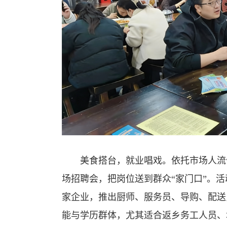
美食搭台，就业唱戏。依托市场人流
场招聘会，把岗位送到群众“家门口”。
家企业，推出厨师、服务员、导购、配送
能与学历群体，尤其适合返乡务工人员、