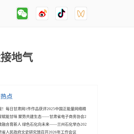
太接地气
创热点
报！每日甘肃网1件作品获评2025中国正能量网络精
智赋能甘味 聚势共建生态——甘肃省电子商务协会2
教融合育新人 绿色石化向未来——兰州石化举办202
肃省人民政府文史研究馆召开2026年工作会议