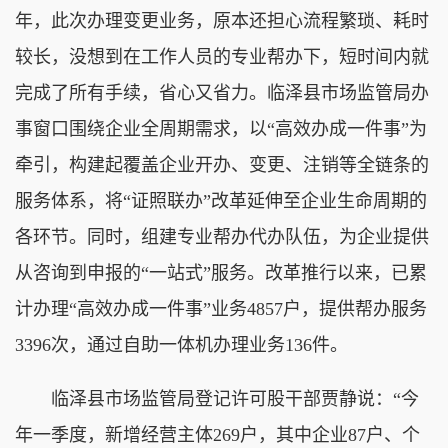
年，此次办理变更业务，原本还担心流程繁琐、耗时
较长，没想到在工作人员的专业帮办下，短时间内就
完成了所有手续，省心又省力。临泽县市场监管局办
事窗口围绕企业全周期需求，以“高效办成一件事”为
牵引，构建起覆盖企业开办、变更、注销等全链条的
服务体系，将“证照联办”改革延伸至企业生命周期的
各环节。同时，组建专业帮办代办队伍，为企业提供
从咨询到申报的“一站式”服务。改革推行以来，已累
计办理“高效办成一件事”业务4857户，提供帮办服务
3396次，通过自助一体机办理业务136件。
临泽县市场监管局登记许可股干部贾静说：“今
年一季度，新增经营主体269户，其中企业87户、个