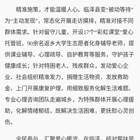
精准施策，才能温暖人心。临泽县变“被动等待”
为“主动发现”，常态化开展走访摸排，精准对接不同
群体需求。针对留守儿童，开设17个“彩虹课堂”爱心
托管班，90余名返乡大学生志愿者化身辅导老师，提
供课业辅导、心理疏导、自护教育等服务，守护孩子
健康成长；针对特困老人、残疾群众，发动爱心企
业、社会组织精准发力，捐赠生活物资、发放救助
金、上门开展康复护理，用细致服务化解生活难题。
专业心理咨询团队走遍城乡，为特殊群体开展心理援
助，化解情绪郁结，既解决生活困难，更抚慰心灵创
伤。
全民参与，汇聚爱心暖流。在临泽，结对帮扶早