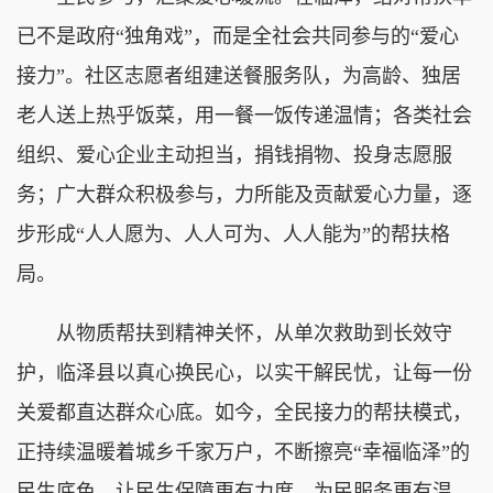
已不是政府“独角戏”，而是全社会共同参与的“爱心
接力”。社区志愿者组建送餐服务队，为高龄、独居
老人送上热乎饭菜，用一餐一饭传递温情；各类社会
组织、爱心企业主动担当，捐钱捐物、投身志愿服
务；广大群众积极参与，力所能及贡献爱心力量，逐
步形成“人人愿为、人人可为、人人能为”的帮扶格
局。
从物质帮扶到精神关怀，从单次救助到长效守
护，临泽县以真心换民心，以实干解民忧，让每一份
关爱都直达群众心底。如今，全民接力的帮扶模式，
正持续温暖着城乡千家万户，不断擦亮“幸福临泽”的
民生底色，让民生保障更有力度、为民服务更有温