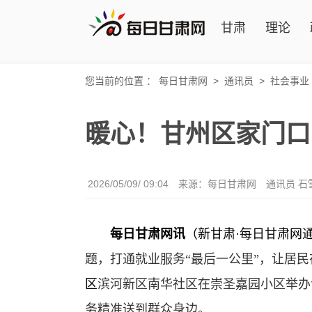
甘肃
理论
您当前的位置 ：
每日甘肃网
>
通讯员
>
社会事业
暖心！甘州区家门口
2026/05/09/ 09:04
来源：每日甘肃网
通讯员 石
每日甘肃网讯
（
新甘肃·每日甘肃网
题，打通就业服务“最后一公里”，让居
区
滨河新区南华社区在崇圣嘉园小区举办
务精准送到群众身边。