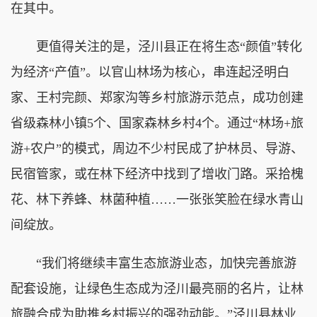
在其中。
更值得关注的是，泾川县正在将生态“颜值”转化
为经济“产值”。以官山林场为核心，串连起泾明白
家、王村完颜、郑家沟等乡村旅游示范点，成功创建
省级森林小镇5个、国家森林乡村4个。通过“林场+旅
游+农户”的模式，周边不少村民成了护林员、导游、
民宿管家，或在林下经济中找到了增收门路。采拾槐
花、林下养蜂、林菌种植……一张张笑脸在绿水青山
间绽放。
“我们将继续丰富生态旅游业态，加快完善旅游
配套设施，让绿色生态成为泾川最亮丽的名片，让林
旅融合成为助推乡村振兴的强劲动能。”泾川县林业