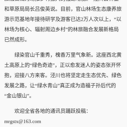
和草原局局长吕俊英说。目前，官山林场生态康养旅
游示范基地年接待研学及游客已达2万人次以上，“以
林场为核心、辐射周边乡村”的林旅融合发展新格局
已然成形。
绿染官山千重秀，槐香万里气象新。这座西北黄
土高原上的“绿色奇迹”，正以愈发迷人的姿态张开怀
抱，迎接八方来客。泾川也将坚定走生态优先、绿色
发展之路，让“绿水青山”真正成为造福子孙后代的
“金山银山”。
欢迎全省各地的通讯员踊跃投稿：
mrgstx@163.com