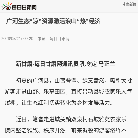
甘肃新闻
广河生态“凉”资源激活浪山“热”经济
2026/05/21/ 09:20
来源：每日甘肃网
新甘肃·每日甘肃网通讯员
孔令定 马正兰
初夏的广河县，山峦叠翠、绿意盎然，吸引大批
游客走进山野、乐享田园，直接带动县域农家乐人气
爆棚，让生态红利切实转化为乡村发展活力。
近日，笔者走进城关镇双泉村石坡雅苑农家乐，
院内整洁雅致、秩序井然，前来就餐的游客络绎不