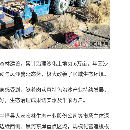
林建设，累计治理沙化土地51.6万亩，年固沙
移动与风沙蔓延态势，极大改善了区域生态环境。
身感受到，随着肉苁蓉特色治沙产业持续发展，
好，生态治理成果切实惠及千家万户。
金塔县大漠农林生态产业股份公司等市场主体深
边缘西侧、黑河东岸重点区域，规模化营造梭梭