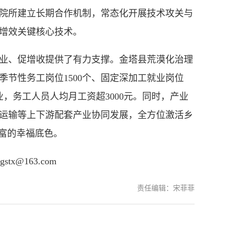
院所建立长期合作机制，常态化开展技术攻关与
增效关键核心技术。
业、促增收提供了有力支撑。金塔县荒漠化治理
节性务工岗位1500个、固定深加工就业岗位
业，务工人员人均月工资超3000元。同时，产业
运输等上下游配套产业协同发展，全方位激活乡
致富的幸福底色。
@163.com
责任编辑：宋菲菲