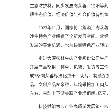
生态防护林，同步发展肉苁蓉、锁阳等药
现生态价值、经济价值与社会价值有机统
2023年11月，国家将（荒漠）肉
沙生特色产业解锁了全新发展空间。曾经
发展的黄金机遇，也为县域特色产业转型
走进大漠农林生态产业股份公司生产
开展产品塑封、称重、包装、发货等工作
成3条肉苁蓉标准化烘干、切片、制茶深
品、文创产品20余种，年均采挖加工肉苁
左右，带动上下游关联产业增值超2亿元
科技赋能为沙产业高质量发展筑牢核