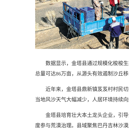
数据显示，金塔县通过规模化梭梭生态
总量可达86万亩，从源头有效遏制沙丘
近年来，金塔县鼎新镇芨芨村村民切
当地风沙天气大幅减少，人居环境持续向
金塔县培育壮大本土龙头企业，引导
度参与荒漠治理。县域聚焦巴丹吉林沙漠