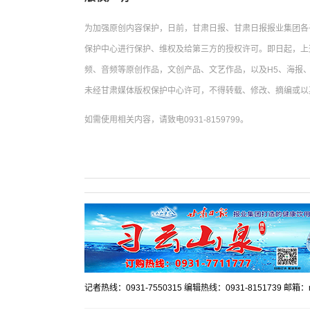
为加强原创内容保护，日前，甘肃日报、甘肃日报报业集团各
保护中心进行保护、维权及给第三方的授权许可。即日起，上
频、音频等原创作品，文创产品、文艺作品，以及H5、海报、
未经甘肃媒体版权保护中心许可，不得转载、修改、摘编或以
如需使用相关内容，请致电0931-8159799。
记者热线：0931-7550315 编辑热线：0931-8151739 邮箱：mr