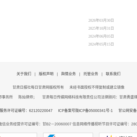
2026年03月30日
2025年10月31日
2024年06月05日
2024年05月15日
关于我们
|
版权声明
|
舆情业务
|
托管业务
|
联系我们
甘肃日报社每日甘肃网版权所有
未经书面授权不得复制或建立镜像
事务所 陈灿律师； 甘肃每日传媒网络科技有限责任公司法律顾问：甘肃勇盛律师事
务许可证编号：62120220047
ICP备案号陇ICP备05000341号-1
甘公网安备62
电信业务经营许可证编号：甘B2－20060007
信息网络传播视听节目许可证编号：2806