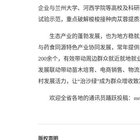
企业与兰州大学、河西学院等高校及科研
试验示范，重点破解梭梭接种肉苁蓉提质
生态产业的蓬勃发展，也为地方稳就
与药食同源特色产业协同发展，常年提供季
200余个，有效带动周边群众就近就地就
发展联动带动苗木培育、电商销售、物流
村发展活力，让“治沙绿”成为群众增收
欢迎全省各地的通讯员踊跃投稿：mrgstx
版权声明