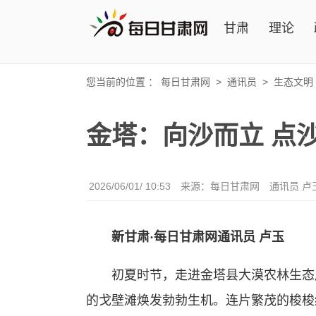
甘肃
理论
您当前的位置 ：
每日甘肃网
>
通讯员
>
生态文明
金塔：向沙而立 点
2026/06/01/ 10:53
来源：每日甘肃网
通讯员 卢
新甘肃·每日甘肃网通讯员
卢玉
初夏时节，走进金塔县大漠农林生态
的戈壁滩焕发勃勃生机。连片繁茂的梭梭