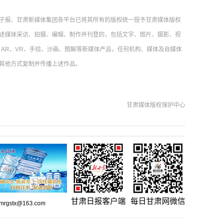
子报、甘肃新媒体集团各平台已将其所有的版权统一授予甘肃媒体版权
述媒体采访、拍摄、编辑、制作并刊登的，包括文字、图片、摄影、视
AR、VR、手绘、沙画、图解等新媒体产品，任何机构、媒体及自媒体
其他方式复制并传播上述作品。
甘肃媒体版权保护中心
甘肃日报客户端
每日甘肃网微信
gstx@163.com