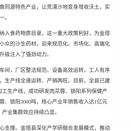
食同源特色产业，让荒漠沙地变身增收沃土，实
一。
苁蓉纳入食药物质目录，这一重大政策利好，为金塔
小众的沙生药材，迎来规范化、市场化、高端化
升级注入了强劲动力。
车间，厂区整洁规范、设备高效运转，工人有序
，生产线全速运转、产销两旺。目前，全县已建
加工生产线，成功研发肉苁蓉、锁阳系列保健产
蓉、锁阳3000吨，核心产业年销售收入达1亿元
，产业集群效应持续凸显。
心支撑。金塔县深化产学研融合发展模式，推动