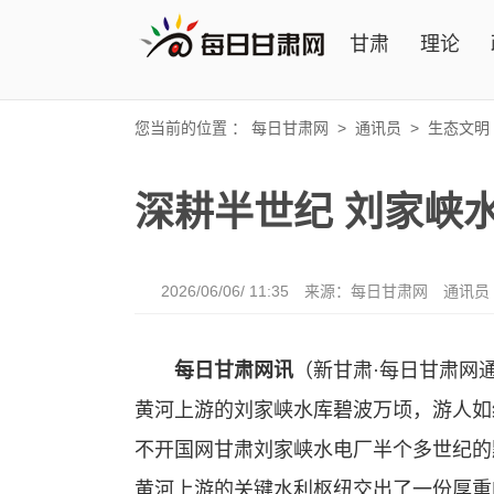
甘肃
理论
您当前的位置 ：
每日甘肃网
>
通讯员
>
生态文明
深耕半世纪 刘家峡
2026/06/06/ 11:35
来源：每日甘肃网
通讯员
每日甘肃网讯
（新甘肃·每日甘肃网
黄河上游的刘家峡水库碧波万顷，游人如
不开国网甘肃刘家峡水电厂半个多世纪的
黄河上游的关键水利枢纽交出了一份厚重