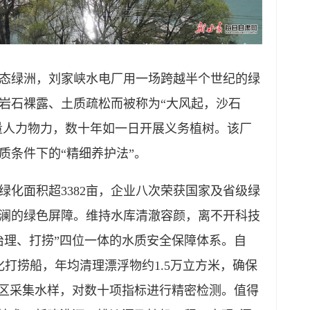
绿洲，刘家峡水电厂用一场跨越半个世纪的绿
岩石裸露、土质疏松而被称为“大风起，沙石
大量人力物力，数十年如一日开展义务植树。该厂
质条件下的“精细养护法”。
面积超3382亩，企业八次荣获国家及省级绿
澜的绿色屏障。维持水库清澈容颜，离不开科技
治理、打捞”四位一体的水质安全保障体系。自
械化打捞船，年均清理漂浮物约1.5万立方米，确保
库区采集水样，对数十项指标进行精密检测。值得