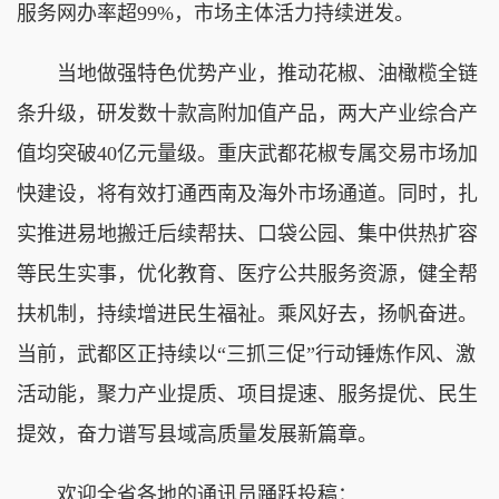
服务网办率超99%，市场主体活力持续迸发。
当地做强特色优势产业，推动花椒、油橄榄全链
条升级，研发数十款高附加值产品，两大产业综合产
值均突破40亿元量级。重庆武都花椒专属交易市场加
快建设，将有效打通西南及海外市场通道。同时，扎
实推进易地搬迁后续帮扶、口袋公园、集中供热扩容
等民生实事，优化教育、医疗公共服务资源，健全帮
扶机制，持续增进民生福祉。乘风好去，扬帆奋进。
当前，武都区正持续以“三抓三促”行动锤炼作风、激
活动能，聚力产业提质、项目提速、服务提优、民生
提效，奋力谱写县域高质量发展新篇章。
欢迎全省各地的通讯员踊跃投稿：