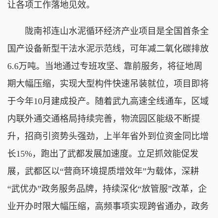
让各项工作落地见效。
陇南祁连山水泥循环经济产业项目是全国首条全
国产设备新型干法水泥示范线，可年减二氧化碳排放
6.6万吨。当地通过专班攻坚、靠前服务，将征地周
期大幅压缩，实现大型构件快速吊装就位，项目即将
于今年10月建成投产。随着武九高速全线通车，区域
内联外通交通格局持续完善，物流园区能级不断提
升，招商引资势头强劲，上半年省外到位资金同比增
长15%，跑出了武都发展加速度。立足抓效能促发
展，武都区以“营商环境提质增效年”为载体，深耕
“武优办”政务服务品牌，持续深化“放管服”改革，企
业开办时限大幅压缩，高频事项实现跨省通办，政务