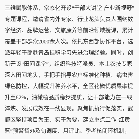
三维赋能体系，常态化开设“干部大讲堂·产业新视野”
专题课程，邀请省内外专家、行业龙头负责人围绕数
字经济、品牌运营、文旅康养等前沿领域授课，累计
覆盖干部群众2000余人次。依托东西部协作平台，选
派年轻干部赴青岛挂职学习先进治理经验。同时，创
新开设“田间课堂”，组织科技特派员、本土农技专家
深入田间地头，手把手指导农户标准化种植、病虫害
绿色防控，大幅提升种养水平，全区花椒优质果率提
升至82%，油橄榄品质稳步提质，让干部能力在一线
淬炼、发展成效在一线显现。聚焦抓执行促落实，武
都区坚持项目为王、实干为要，建立重点工作“红黄
蓝”预警督办及旬调度、月评比、季考核闭环机制，