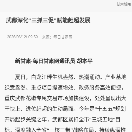
甘肃新闻
武都深化“三抓三促”赋能赶超发展
2026/06/12/ 09:59
来源：每日甘肃网
新甘肃·每日甘肃网通讯员 胡本平
夏日，白龙江畔生机盎然、热潮涌动。产业基地
绿意盎然、重点项目提速增效、政务服务高效便捷，
重庆武都花椒专属交易市场加快建设，处处呈现出大
干快上、进位赶超的生动局面。今年是“十五五”规划
开局起步关键之年，武都区紧扣全市“三城五地”目
标，深度融入全省“一核三带”战略布局，持续纵深推