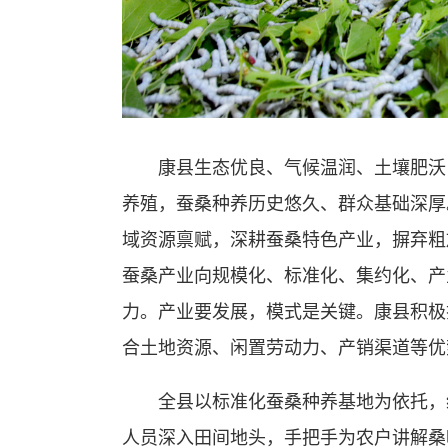
康县生态优良、气候温润、土壤肥沃，
养殖，蚕桑种养历史悠久、群众基础深厚
域资源禀赋，深耕蚕桑特色产业，摒弃粗
蚕桑产业向规模化、标准化、集约化、产
力。产业要发展，模式是关键。康县积极探
合土地资源、闲置劳动力、产销渠道等优
全县以标准化蚕桑种养基地为依托，统
人员深入田间地头，手把手为农户讲解桑