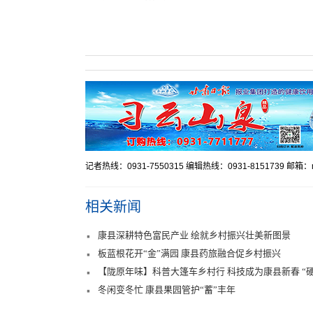
记者热线：0931-7550315 编辑热线：0931-8151739 邮箱：mr
相关新闻
康县深耕特色富民产业 绘就乡村振兴壮美新图景
板蓝根花开“金”满园 康县药旅融合促乡村振兴
【陇原年味】科普大篷车乡村行 科技成为康县新春 “
冬闲变冬忙 康县果园管护“蓄”丰年