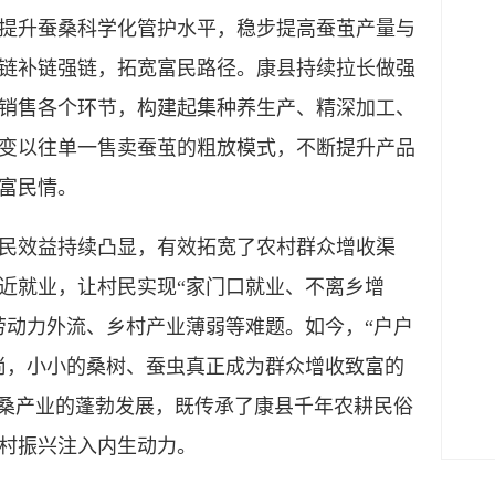
提升蚕桑科学化管护水平，稳步提高蚕茧产量与
链补链强链，拓宽富民路径。康县持续拉长做强
销售各个环节，构建起集种养生产、精深加工、
变以往单一售卖蚕茧的粗放模式，不断提升产品
富民情。
效益持续凸显，有效拓宽了农村群众增收渠
近就业，让村民实现“家门口就业、不离乡增
劳动力外流、乡村产业薄弱等难题。如今，“户户
尚，小小的桑树、蚕虫真正成为群众增收致富的
蚕桑产业的蓬勃发展，既传承了康县千年农耕民俗
村振兴注入内生动力。