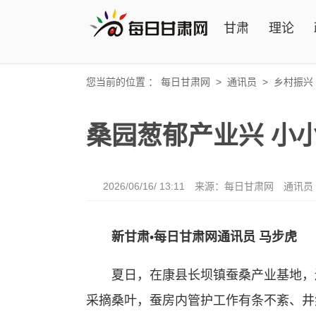
甘肃
理论
您当前的位置 ：
每日甘肃网
>
通讯员
>
乡村振兴
桑园葱郁产业兴 小
2026/06/16/ 13:11
来源：每日甘肃网
通讯员
新甘肃•每日甘肃网通讯员 马步虎
夏日，在康县长坝镇蚕桑产业基地，连
采摘桑叶，蚕房内管护工作有条不紊、井