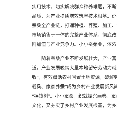
实用技术，切实解决群众种养难题，不断
品质，为产业提质增效筑牢技术根基。延
蚕桑全产业链，打通种植、养殖、加工、
市场销售于一体的完整产业体系，彻底改
附加值与产业竞争力。小小蚕桑业，浓浓
随着蚕桑产业不断发展壮大，产业富民
道。产业发展吸纳大量本地留守劳动力就
收”，有效盘活农村闲置土地资源，破解
栽桑、家家养蚕”成为乡村产业发展新风
“摇钱树”。小小蚕桑，织就振兴画卷。
文化，又夯实了乡村产业发展根基，为乡