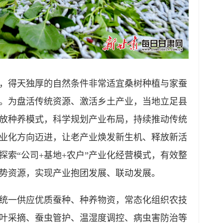
得天独厚的自然条件非常适宜桑树种植与家蚕
。为盘活传统资源、激活乡土产业，当地立足县
放种养模式，科学规划产业布局，持续推动传统
业化方向迈进，让老产业焕发新生机、释放新活
索“公司+基地+农户”产业化经营模式，有效整
势资源，实现产业抱团发展、联动发展。
一供应优质蚕种、种养物资，常态化组织农技
叶采摘、蚕虫管护、温湿度调控、病虫害防治等