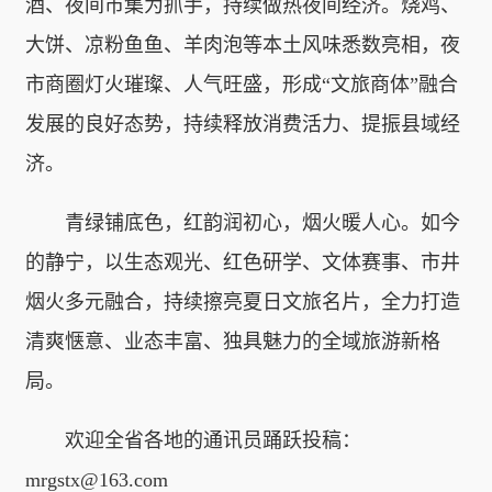
酒、夜间市集为抓手，持续做热夜间经济。烧鸡、
大饼、凉粉鱼鱼、羊肉泡等本土风味悉数亮相，夜
市商圈灯火璀璨、人气旺盛，形成“文旅商体”融合
发展的良好态势，持续释放消费活力、提振县域经
济。
青绿铺底色，红韵润初心，烟火暖人心。如今
的静宁，以生态观光、红色研学、文体赛事、市井
烟火多元融合，持续擦亮夏日文旅名片，全力打造
清爽惬意、业态丰富、独具魅力的全域旅游新格
局。
欢迎全省各地的通讯员踊跃投稿：
mrgstx@163.com