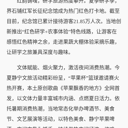
红韵铸魂，研学旅游热度攀升。夏季研学季，
界石铺红军长征纪念馆成为热门红色打卡地。截至
目前，纪念馆已累计接待游客21.85万人次。当地创
新推出“红色研学+农事体验”特色线路，让游客在
感悟红色精神之余，走进果蔬大棚体验采摘乐趣，
让研学之旅兼具深度与趣味。
文体赋能、烟火聚力，激活夜间消费热潮。今
夏静宁文旅活动精彩纷呈，“苹果杯”篮球邀请赛火
热开赛，本土原创歌曲《苹果飘香的地方》全网首
发，以文体力量丰富城市内涵、点燃夏日活力。依
托暑期消费热潮，当地常态化举办啤酒节、美食
节、文艺展演等活动，以特色美食、静宁苹果啤