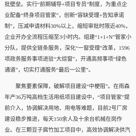
批壁垒。实行“前期辅导+项目专员”制度，为重点企
业配备“终身项目管家”，创新“容缺受理+告知承诺
制”，压减申请材料30%以上，缩短审批时限近40%，
企业开办全流程压缩至3小时内。组建“1+1+N”管家小
分队，提供全链条服务，深化“一窗受理”改革，1596
项政务服务事项进驻“大综窗”，开通高频事项“绿色
通道”，切实打通服务“最后一公里”。
聚焦要素保障，破解项目建设“中梗阻”。在雨森
年产36万吨高档生活用纸项目建设中，“项目管家”提
前介入，协调解决用地、用电等难题，目前2号厂房
建设稳步推进，每天150余人及十余台机械在岗作
业。在三颗豆子腐竹加工项目中，高效协调解决供汽