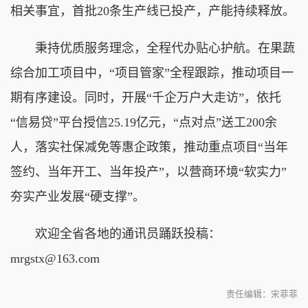
相关事宜，首批20条生产线已投产，产能持续释放。
秉持优质服务理念，全程代办贴心护航。在果蔬
综合加工项目中，“项目管家”全程跟踪，推动项目一
期有序建设。同时，开展“千企万户大走访”，依托
“信易贷”平台授信25.19亿元，“点对点”送工200余
人，落实社保减免等惠企政策，推动重点项目“当年
签约、当年开工、当年投产”，以营商环境“软实力”
夯实产业发展“硬支撑”。
欢迎全省各地的通讯员踊跃投稿：
mrgstx@163.com
责任编辑：宋菲菲