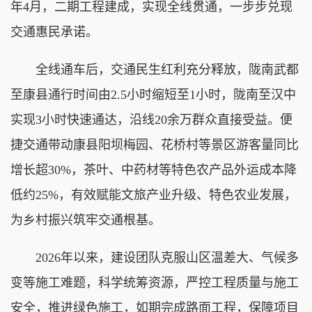
年4月，二期工程建成，实现全线贯通，一步步兑现
交通惠民承诺。
全线通车后，交通民生红利充分释放，陇南武都
至康县通行时间由2.5小时缩短至1小时，陇南至汉中
实现3小时快速通达，沿线20余万群众直接受益。便
捷交通带动康县阳坝梅园、花桥村等景区游客量同比
增长超30%，茶叶、中药材等特色农产品外运成本降
低约25%，有效赋能文旅产业升级、特色农业发展，
为乡村振兴筑牢交通根基。
2026年以来，建设团队克服山区温差大、气候多
变等施工难题，科学统筹资源，严控工程质量与施工
安全，推进绿色施工，如期完成路面工程，保障项目