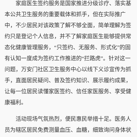
家庭医生签约服务是国家推进分级诊疗、落实基
本公共卫生服务的重要载体和抓手，但在实际推广
中，不少居民对该政策了解不够全面，简单理解为签
约只是登记个人信息，并不了解家庭医生能够提供常
态化健康管理服务，“只签约、无服务、形式化”的固
有认知一度成为签约工作推进的“拦路虎”。针对这一
问题，万安门社区卫生服务中心以线下义诊宣传为抓
手，直面居民疑问、普及签约知识、展示履约成果，
让每一位居民读懂家医签约、信任家医服务、享受健
康福利。
活动现场气氛热烈，便民惠民举措十足。医务人
员为辖区居民免费测量血压、血糖，细致询问身体状