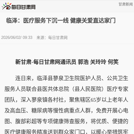
甘肃新闻
临泽：医疗服务下沉一线 健康关爱直达家门
2026/06/02/ 09:33
来源：每日甘肃网
新甘肃·每日甘肃网通讯员
郭浩 关玲玲 何笑
连日来，临泽县蓼泉卫生院医护人员、公共卫生
服务人员联合县医共体总院（县人民医院）医疗专家
团队，深入蓼泉镇各村社，聚焦辖区65岁以上老年人
及高血压、糖尿病等慢性病重点人群，免费开展心电
图、腹部彩超等专项健康筛查服务，将优质、便捷的
医疗健康服务精准送到群众家门口，以暖心举措筑牢