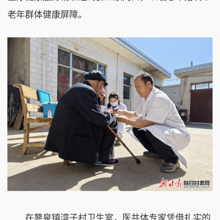
老年群体健康屏障。
在蓼泉镇湾子村卫生室，医共体专家凭借扎实的