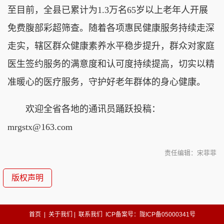
至目前，全县已累计为1.3万名65岁以上老年人开展
免费腹部彩超筛查。随着各项惠民健康服务持续走深
走实，辖区群众健康素养水平稳步提升，群众对家庭
医生签约服务的满意度和认可度持续提高，切实以精
准暖心的医疗服务，守护好老年群体的身心健康。
欢迎全省各地的通讯员踊跃投稿：
mrgstx@163.com
责任编辑：宋菲菲
版权声明
首页
|
关于我们
|
联系我们
ICP备案号：陇ICP备05000341号