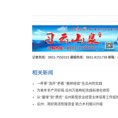
记者热线：0931-7550315 编辑热线：0931-8151739 邮箱：mr
相关新闻
一杯茶“泡开”矛盾 “枫桥经验”在瓜州的实践
为来年丰产开好局 瓜州万亩枸杞完成标准化修剪
从“量增”到“质优” 瓜州新型农业经营主体培育工作成
瓜州：用好用活衔接资金 助力乡村振兴升级