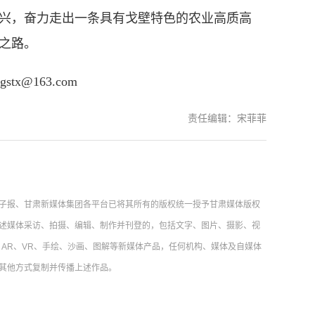
兴，奋力走出一条具有戈壁特色的农业高质高
之路。
@163.com
责任编辑：宋菲菲
子报、甘肃新媒体集团各平台已将其所有的版权统一授予甘肃媒体版权
述媒体采访、拍摄、编辑、制作并刊登的，包括文字、图片、摄影、视
AR、VR、手绘、沙画、图解等新媒体产品，任何机构、媒体及自媒体
其他方式复制并传播上述作品。