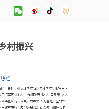
力乡村振兴
创热点
“新”生长！兰州文理学院新闻传播学院新版官网正
心用情解民忧 信访工作润陇原 省信访局开展《信访
国网媒重庆行｜以点带面看转型 万盛经开区“智”
国网媒重庆行｜转型破局焕新颜 金佛山加速迈向世