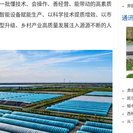
一批懂技术、会操作、善经营、能带动的高素质
奔
智能设备赋能生产、以科学技术提质增效、以市
通
型升级、乡村产业高质量发展注入源源不断的人
肃
民
榆
西
从