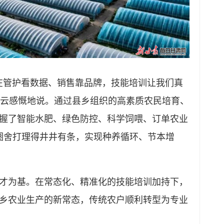
在管护看数据、销售靠品牌，技能培训让我们真
王海云感慨地说。通过县乡组织的高素质农民培育、
握了智能水肥、绿色防控、科学饲喂、订单农业
殖圈舍打理得井井有条，实现种养循环、节本增
才为基。在常态化、精准化的技能培训加持下，
乡农业生产的新常态，传统农户顺利转型为专业