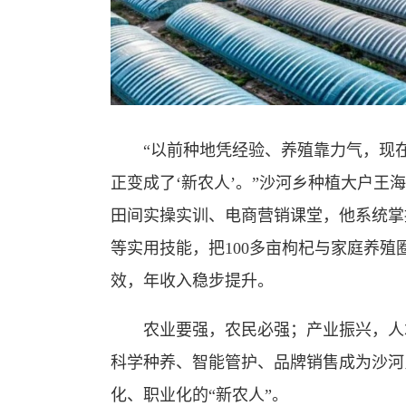
“以前种地凭经验、养殖靠力气，现
正变成了‘新农人’。”沙河乡种植大户
田间实操实训、电商营销课堂，他系统掌
等实用技能，把100多亩枸杞与家庭养
效，年收入稳步提升。
农业要强，农民必强；产业振兴，人
科学种养、智能管护、品牌销售成为沙河
化、职业化的“新农人”。