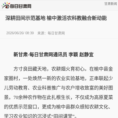
甘肃新闻
深耕田间示范基地 榆中激活农科教融合新动能
2026/06/26/ 08:39
来源：每日甘肃网
新甘肃·每日甘肃网通讯员 李颖 赵静宜
方寸良田藏天地，农耕烟火育初心。在榆中县金
家圈村，一处焕然一新的农业实验基地，正串联起少
儿劳动教育、农业科普推广与农户增收致富的美好图
景。70余种农作物在此扎根生长，不仅成为高原夏菜
的优质示范窗口，更成为榆中县群众感知农耕文化、
学习农业知识的沉浸式“田间课堂”。