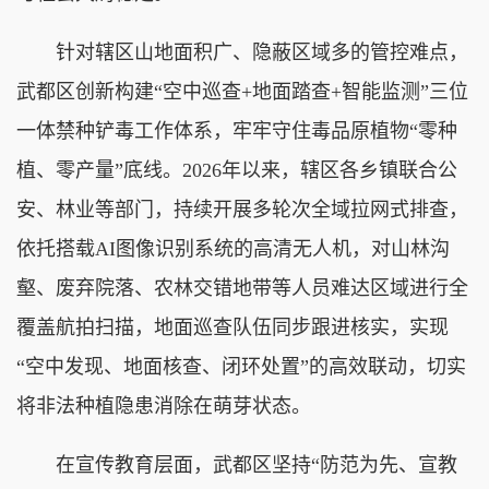
针对辖区山地面积广、隐蔽区域多的管控难点，
武都区创新构建“空中巡查+地面踏查+智能监测”三位
一体禁种铲毒工作体系，牢牢守住毒品原植物“零种
植、零产量”底线。2026年以来，辖区各乡镇联合公
安、林业等部门，持续开展多轮次全域拉网式排查，
依托搭载AI图像识别系统的高清无人机，对山林沟
壑、废弃院落、农林交错地带等人员难达区域进行全
覆盖航拍扫描，地面巡查队伍同步跟进核实，实现
“空中发现、地面核查、闭环处置”的高效联动，切实
将非法种植隐患消除在萌芽状态。
在宣传教育层面，武都区坚持“防范为先、宣教