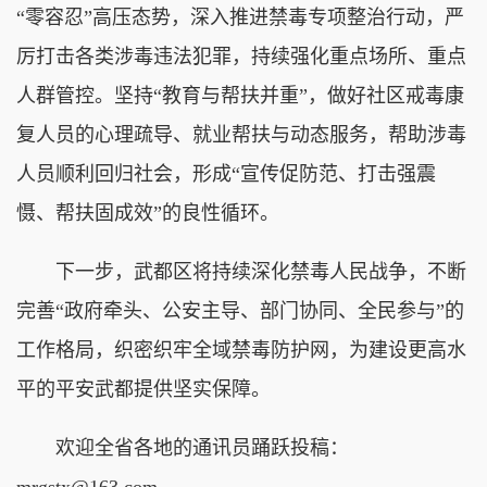
“零容忍”高压态势，深入推进禁毒专项整治行动，严
厉打击各类涉毒违法犯罪，持续强化重点场所、重点
人群管控。坚持“教育与帮扶并重”，做好社区戒毒康
复人员的心理疏导、就业帮扶与动态服务，帮助涉毒
人员顺利回归社会，形成“宣传促防范、打击强震
慑、帮扶固成效”的良性循环。
下一步，武都区将持续深化禁毒人民战争，不断
完善“政府牵头、公安主导、部门协同、全民参与”的
工作格局，织密织牢全域禁毒防护网，为建设更高水
平的平安武都提供坚实保障。
欢迎全省各地的通讯员踊跃投稿：
mrgstx@163.com