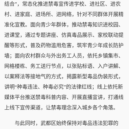
结合”，常态化推进禁毒宣传进学校、进社区、进农
村、进家庭、进场所、进网络，针对不同群体开展精
准化宣教。面向青少年群体，推动禁毒知识进校园、
进课堂，通过专题讲座、仿真毒品展示、家校联动提
醒等形式，普及药物滥用危害，筑牢青少年成长防护
墙；面向农村群众与外出务工人员，依托乡镇集市、
网格楼栋、务工送行节点，以张贴标语、入户讲解、
以案释法等接地气的方式，揭露新型毒品伪装形式，
讲明“种毒违法、种毒必究”的法律红线；线上依托新
媒体平台推送禁毒科普内容、开展直播宣讲，打通线
上线下宣传渠道，让禁毒理念深入城乡各个角落。
与此同时，武都区始终保持对毒品违法犯罪的