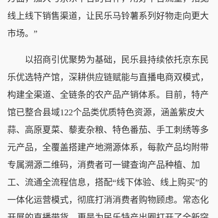
线上线下销售渠道，让民乐马铃薯系列好物走向更大
市场。”
以招商引优聚势为基础，民乐县持续依托京东民
乐优选特产馆，深耕供应链赋能与直播电商双模式，
构建全渠道、全链条的农产品产销体系。目前，特产
馆已整合县域122个品类优质特色资源，涵盖紫皮大
蒜、高原夏菜、藜麦杂粮、特色番茄、手工刺绣等多
元产品，全覆盖搭建产地溯源体系，每款产品均附带
专属溯源二维码，消费者可一键查询产品种植、加
工、流通全流程信息，搭配“线下体验、线上购买”的
一体化运营模式，彻底打消消费者购物顾虑。常态化
开展的直播带货，更是为民乐特产出圈打开了全新突