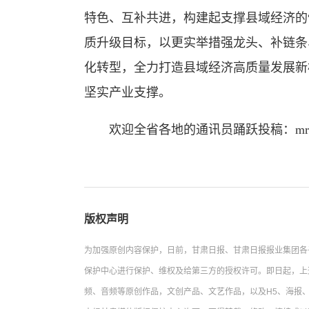
特色、互补共进，构建起支撑县域经济的
质升级目标，以更实举措强龙头、补链条
化转型，全力打造县域经济高质量发展新
坚实产业支撑。
欢迎全省各地的通讯员踊跃投稿：mrgstx
版权声明
为加强原创内容保护，日前，甘肃日报、甘肃日报报业集团各
保护中心进行保护、维权及给第三方的授权许可。即日起，上
频、音频等原创作品，文创产品、文艺作品，以及H5、海报、