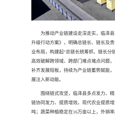
为推动产业链建设走深走实，临泽县
升级行动方案》，明确总链长、链长及责
业布局，构建起“总链长统筹抓、链长分
高效破解跨领域、跨部门难点堵点问题，
补齐发展短板，持续为产业链蓄势赋能，
展注入新动能。
围绕链式攻坚，临泽县多点发力、精
链协同发力、提质增效。现代农业提质增效
吨；蔬菜种植稳定在16万亩以上，外销率超