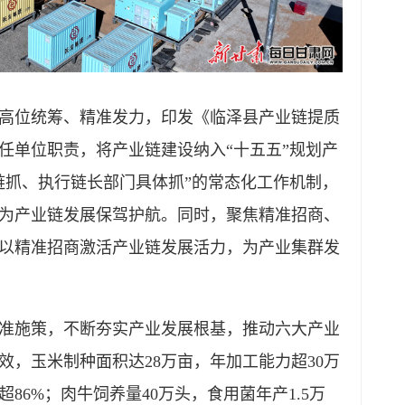
高位统筹、精准发力，印发《临泽县产业链提质
任单位职责，将产业链建设纳入“十五五”规划产
链抓、执行链长部门具体抓”的常态化工作机制，
为产业链发展保驾护航。同时，聚焦精准招商、
以精准招商激活产业链发展活力，为产业集群发
准施策，不断夯实产业发展根基，推动六大产业
，玉米制种面积达28万亩，年加工能力超30万
86%；肉牛饲养量40万头，食用菌年产1.5万