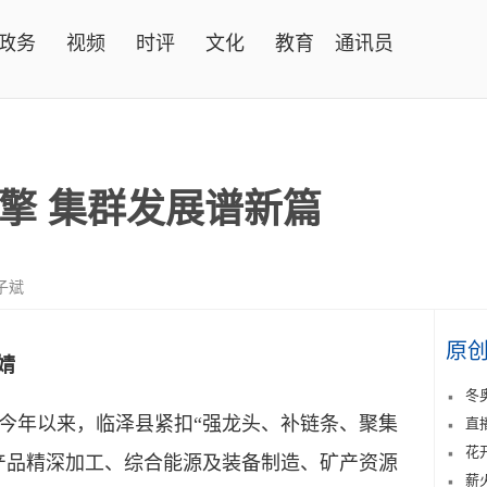
政务
视频
时评
文化
教育
通讯员
擎 集群发展谱新篇
子斌
原
婧
冬
年以来，临泽县紧扣“强龙头、补链条、聚集
直
花
产品精深加工、综合能源及装备制造、矿产资源
薪