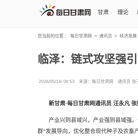
甘肃
理论
您当前的位置 ：
每日甘肃网
>
通讯员
>
经济发展
临泽：链式攻坚强引
2026/05/14/ 08:53
来源：每日甘肃网
通讯员 张
新甘肃·每日甘肃网通讯员
汪永凡 张
产业兴则县域兴，产业强则县域强。今
群”发展导向，优化整合现代种子及农畜