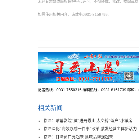
未经甘肃媒体版权保护中心许可，不得转载、修改、摘编或以
如需使用相关内容，请致电0931-8159799。
记者热线：0931-7550315 编辑热线：0931-8151739 邮箱：mr
相关新闻
临泽：球幕影院“藏”进丹霞山 太空舱“落户”小镇旁
临泽深化“高效办成一件事”改革 激发经营主体新活力
临泽：甘味窗口亮起来 县域品牌强起来