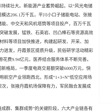
阵持续壮大。新能源产业蓄势崛起，以“风光电储
模达206.1万千瓦，平川小口子储能电站、张掖
特储能、中交天和风机塔筒等项目投产，百万千瓦
突破发展，锰铁、石英岩、凹凸棒石等资源高效
材料等项目加快推进，构建起研发、开采、加
力迸发，丹霞景区提质升级，民俗研学活动精彩
旅游花费9.94亿元，医养结合服务体系不断完善。
同新格局，一季度电商交易额突破6000万元，快
航空产业领跑西北，形成“1+3+N”低空应用场
万架次，张掖丹霞机场保障有力，军民融合发展成
链成群、集群成势”的关键阶段，六大产业链各有