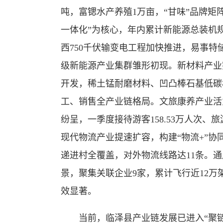
吨，富锶水产养殖1万亩，“甘味”品牌矩
一体化”为核心，年内累计新能源总装机规
西750千伏输变电工程加快推进，易事
级新能源产业集群雏形初现。新材料产业
开发，稀土锰耐磨材料、凹凸棒石基低碳
工、销售全产业链格局。文旅康养产业活
纷呈，一季度接待游客158.53万人次、
现代物流产业提速扩容，构建“物流+”协
递进村全覆盖，对外物流线路达11条。通用
景，聚集关联企业9家，累计飞行近12
效显著。
当前，临泽县产业链发展已进入“聚