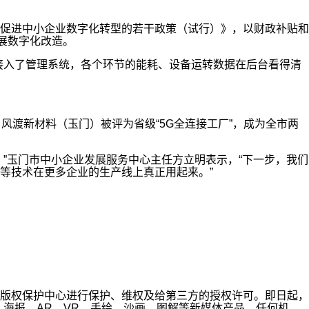
促进中小企业数字化转型的若干政策（试行）》，以财政补贴和
展数字化改造。
接入了管理系统，各个环节的能耗、设备运转数据在后台看得清
风渡新材料（玉门）被评为省级“5G全连接工厂”，成为全市两
”玉门市中小企业发展服务中心主任方立明表示，“下一步，我们
等技术在更多企业的生产线上真正用起来。”
版权保护中心进行保护、维权及给第三方的授权许可。即日起，
海报、AR、VR、手绘、沙画、图解等新媒体产品，任何机