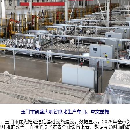
玉门市凯盛大明智能化生产车间。岑文喆摄
玉门市优先推进通信基础设施建设。数据显示，2025年全市新建
络环境的改善，直接解决了过去企业设备上云、数据互通时面临