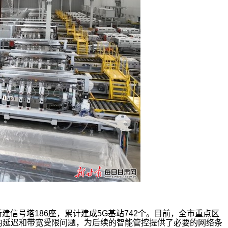
信号塔186座，累计建成5G基站742个。目前，全市重点区
的延迟和带宽受限问题，为后续的智能管控提供了必要的网络条