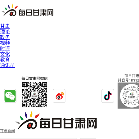
甘肃
理论
政务
视频
时评
文化
教育
通讯员
甘肃新闻