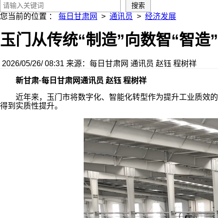
您当前的位置 ：
每日甘肃网
>
通讯员
>
经济发展
玉门从传统“制造”向数智“智造
2026/05/26/ 08:31
来源：每日甘肃网
通讯员 赵钰 程树祥
新甘肃·每日甘肃网通讯员 赵钰 程树祥
近年来，玉门市将数字化、智能化转型作为提升工业质效的核
得到实质性提升。