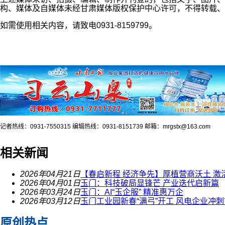
构、媒体及自媒体未经甘肃媒体版权保护中心许可，不得转载、
如需使用相关内容，请致电0931-8159799。
记者热线：0931-7550315 编辑热线：0931-8151739 邮箱：mrgstx@163.com
相关新闻
2026年04月21日
【春启新程 经济争先】厚植营商沃土 激
2026年04月01日
玉门：科技破局显锋芒 产业迭代启新篇
2026年03月24日
玉门：AI“玉企服” 精准惠万企
2026年03月12日
玉门工业园新春“满弓”开工 风电企业冲刺
原创热点